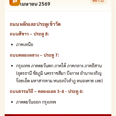
⇄
หน้า
11
เมษายน 2569
ถนนหลักและประตูเข้าวัด
ถนนสีขาว – ประตู 8:
ภาคเหนือ
ถนนคลองหลวง – ประตู 7:
กรุงเทพ ภาคตะวันตก ภาคใต้ ภาคกลาง ภาคอีสาน
(อุดรธานี ชัยภูมิ นครราชสีมา บึงกาฬ อำนาจเจริญ
ร้อยเอ็ด มหาสารคาม หนองบัวลำภู หนองคาย เลย)
ถนนธรรมวิถี – คลองแอล 3-4 - ประตู 6:
ภาคตะวันออก กรุงเทพ