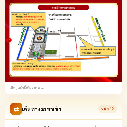
เปิดดูหน้านี้เต็มขนาด →
⇄
เส้นทางรถขาเข้า
หน้า
12