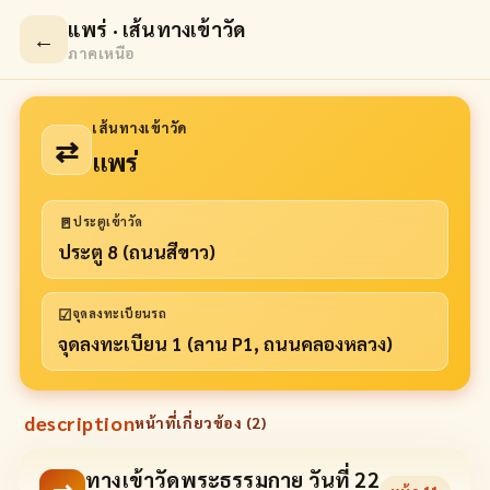
แพร่ · เส้นทางเข้าวัด
←
ภาคเหนือ
เส้นทางเข้าวัด
⇄
แพร่
🚪
ประตูเข้าวัด
ประตู 8 (ถนนสีขาว)
☑
จุดลงทะเบียนรถ
จุดลงทะเบียน 1 (ลาน P1, ถนนคลองหลวง)
description
หน้าที่เกี่ยวข้อง (
2
)
ทางเข้าวัดพระธรรมกาย วันที่ 22