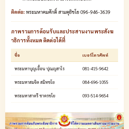
ติดต่อ:
พระมหาคมศักดิ์ สามตุยิชโย 096-946-3639
ภาพรวมการต้อนรับและประสานงานพระสังฆ
าธิการทั้งหมด ติดต่อได้ที่
ชื่อ
เบอร์โทรศัพท์
พระมหาบุญเอื้อน ปุณฺญสาโร
081-415-9642
พระมหาสมจิต สมิทชโย
084-696-1055
พระมหาสาตรี ชาครชโย
093-514-9654