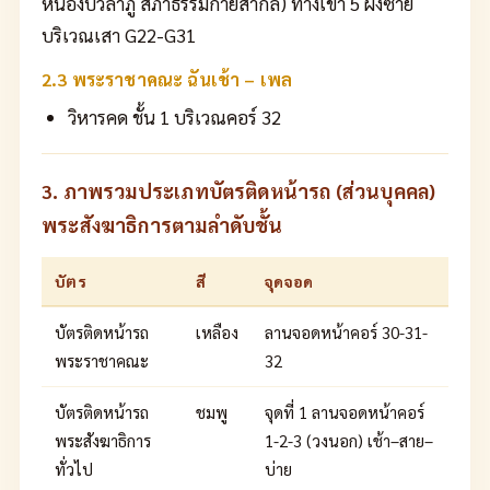
หนองบัวลำภู สภาธรรมกายสากล) ทางเข้า 5 ฝั่งซ้าย
บริเวณเสา G22-G31
2.3 พระราชาคณะ ฉันเช้า – เพล
วิหารคด ชั้น 1 บริเวณคอร์ 32
3. ภาพรวมประเภทบัตรติดหน้ารถ (ส่วนบุคคล)
พระสังฆาธิการตามลำดับชั้น
บัตร
สี
จุดจอด
บัตรติดหน้ารถ
เหลือง
ลานจอดหน้าคอร์ 30-31-
พระราชาคณะ
32
บัตรติดหน้ารถ
ชมพู
จุดที่ 1 ลานจอดหน้าคอร์
พระสังฆาธิการ
1-2-3 (วงนอก) เช้า–สาย–
ทั่วไป
บ่าย