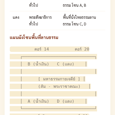
ทั่วไป
ธรรม โซน A, B
แดง
พระสังฆาธิการ
พื้นที่นั่งไทยธรรมลาน
ทั่วไป
ธรรม โซน C, D
แผนผังโซนพื้นที่ลานธรรม
         คอร์ 14          คอร์ 20

    ┌────────────────────────────┐

    │  B (น้ำเงิน)   C (แดง)    │

    │                            │

    │      [ มหาธรรมกายเจดีย์ ] │

    │      (ส้ม - พระราชาคณะ)   │

    │                            │

    │  A (น้ำเงิน)   D (แดง)    │

    └────────────────────────────┘
