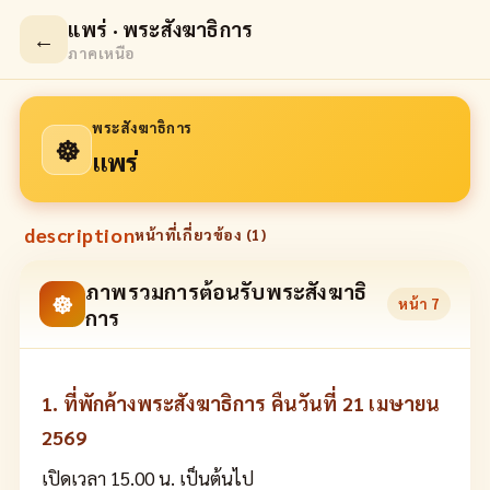
แพร่ · พระสังฆาธิการ
←
ภาคเหนือ
พระสังฆาธิการ
☸
แพร่
description
หน้าที่เกี่ยวข้อง (
1
)
ภาพรวมการต้อนรับพระสังฆาธิ
☸
หน้า
7
การ
1. ที่พักค้างพระสังฆาธิการ คืนวันที่ 21 เมษายน
2569
เปิดเวลา 15.00 น. เป็นต้นไป