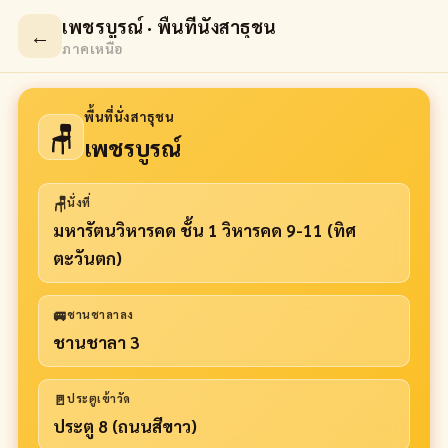
เพชรบูรณ์ · พื้นที่นั่งสาธุชน
←
ภาคเหนือ
พื้นที่นั่งสาธุชน
🪑
เพชรบูรณ์
🪑
นั่งที่
มหารัตนวิหารคด ชั้น 1 วิหารคด 9-11 (ทิศ
ตะวันตก)
🚐
ชานชาลาลง
ชานชาลา 3
🚪
ประตูเข้าวัด
ประตู 8 (ถนนสีขาว)