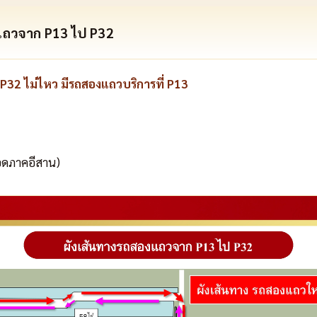
แถวจาก P13 ไป P32
 P32 ไม่ไหว มีรถสองแถวบริการที่ P13
ดภาคอีสาน)