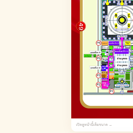
เปิดดูหน้านี้เต็มขนาด →