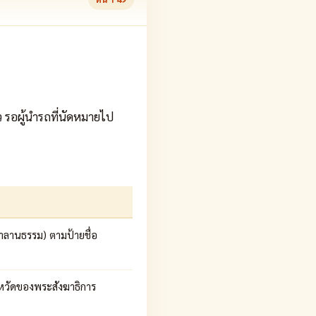
ัว รอผู้นำรถที่นัดหมายไป
มาลานธรรม) ตามป้ายชื่อ
งหวัดของพระสังฆาธิการ