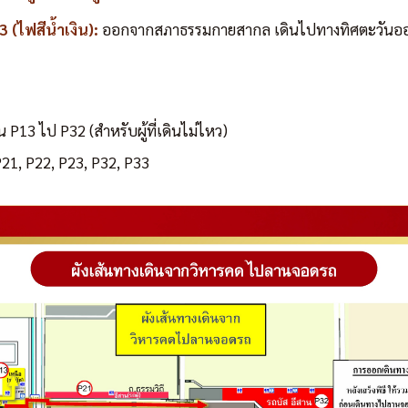
(ไฟสีน้ำเงิน):
ออกจากสภาธรรมกายสากล เดินไปทางทิศตะวันออกเ
 P13 ไป P32 (สำหรับผู้ที่เดินไม่ไหว)
P21, P22, P23, P32, P33