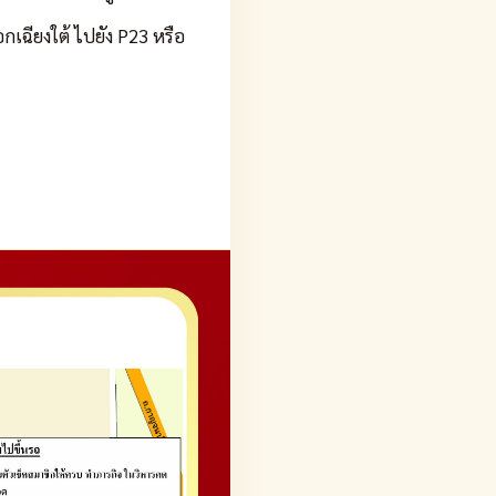
ฉียงใต้ ไปยัง P23 หรือ