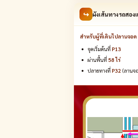
↪
ผังเส้นทางรถสอง
สำหรับผู้ที่เดินไปลานจอด
จุดเริ่มต้นที่
P13
ผ่านพื้นที่
58 ไร่
ปลายทางที่
P32
(ลานจอ