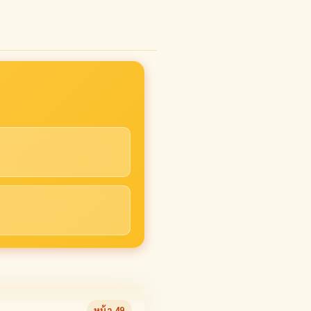
หน้า
49