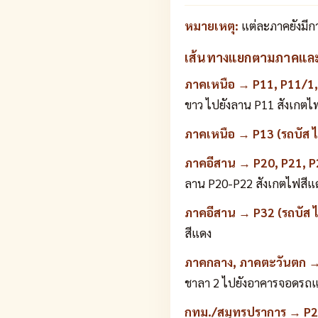
หมายเหตุ:
แต่ละภาคยังมีก
เส้นทางแยกตามภาคแล
ภาคเหนือ → P11, P11/1, 
ขาว ไปยังลาน P11 สังเกตไฟ
ภาคเหนือ → P13 (รถบัส ไ
ภาคอีสาน → P20, P21, P22
ลาน P20-P22 สังเกตไฟสีแ
ภาคอีสาน → P32 (รถบัส ไ
สีแดง
ภาคกลาง, ภาคตะวันตก → 
ชาลา 2 ไปยังอาคารจอดรถแล
กทม./สมุทรปราการ → P2 (