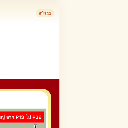
หน้า
51