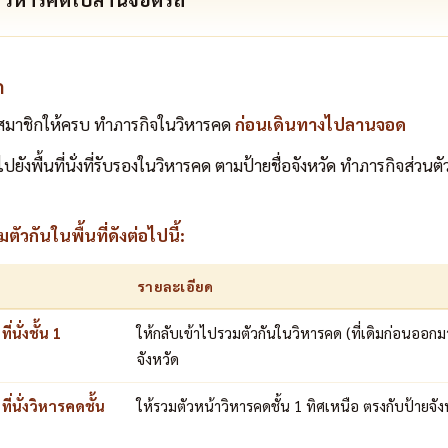
ถ
คสมาชิกให้ครบ ทำภารกิจในวิหารคด
ก่อนเดินทางไปลานจอด
ปยังพื้นที่นั่งที่รับรองในวิหารคด ตามป้ายชื่อจังหวัด ทำภารกิจส่วนต
วกันในพื้นที่ดังต่อไปนี้:
รายละเอียด
นั่งชั้น 1
ให้กลับเข้าไปรวมตัวกันในวิหารคด (ที่เดิมก่อนออก
จังหวัด
่นั่งวิหารคดชั้น
ให้รวมตัวหน้าวิหารคดชั้น 1 ทิศเหนือ ตรงกับป้ายจั