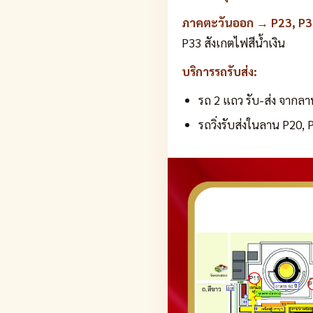
ภาคตะวันออก → P23, P33 
P33 สังเกตไฟสีน้ำเงิน
บริการรถรับส่ง:
รถ 2 แถว รับ-ส่ง จากลาน
รถวิ่งรับส่งในลาน P20, 