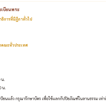
ทะเบียนพระ
ิการที่มีฏีกาทั่วไป
าคณะทั่วประเทศ
 น.
0 น.
เบียนแล้ว กรุณารักษาบัตร เพื่อใช้แลกกัปปิยภัณฑ์ในลานธรรม เท่าน