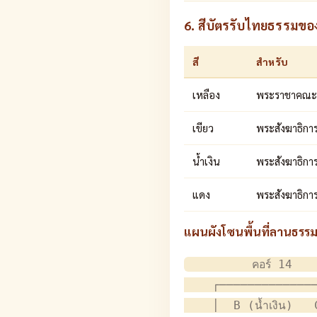
6. สีบัตรรับไทยธรรมขอ
สี
สำหรับ
เหลือง
พระราชาคณะ
เขียว
พระสังฆาธิกา
น้ำเงิน
พระสังฆาธิการ
แดง
พระสังฆาธิการ
แผนผังโซนพื้นที่ลานธรร
         คอร์ 14    
    ┌──────────────
    │  B (น้ำเงิน)   