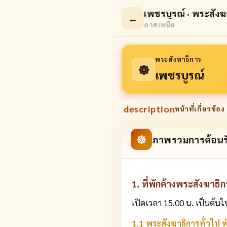
เพชรบูรณ์ · พระสังฆ
←
ภาคเหนือ
พระสังฆาธิการ
☸
เพชรบูรณ์
description
หน้าที่เกี่ยวข้อง 
☸
ภาพรวมการต้อนร
1. ที่พักค้างพระสังฆาธิ
เปิดเวลา 15.00 น. เป็นต้นไ
1.1 พระสังฆาธิการทั่วไป พั