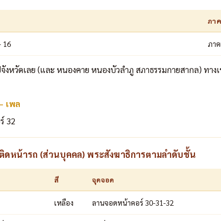
ภา
– 16
ภาค
ปจังหวัดเลย (และ หนองคาย หนองบัวลำภู สภาธรรมกายสากล) ทางเข้า
 – เพล
ร์ 32
ดหน้ารถ (ส่วนบุคคล) พระสังฆาธิการตามลำดับชั้น
สี
จุดจอด
เหลือง
ลานจอดหน้าคอร์ 30-31-32