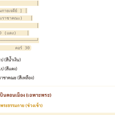
              │

ายเจดีย์ ] │

ะราชาคณะ)   │

              │

D (แดง)    │

──────────────┘

 (สีน้ำเงิน)
ไป (สีแดง)
าชาคณะ (สีเหลือง)
มบินดอนเมือง (เฉพาะพระ)
ดพระธรรมกาย (ช่วงเช้า)