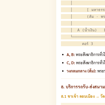
    │              
    │      [ มหาธรรมก
    │      (ส้ม - พร
    │              
    │  A (น้ำเงิน)   
    └──────────────
A, B:
พระสังฆาธิการทั่วไป
C, D:
พระสังฆาธิการทั่ว
วงกลมกลาง (ส้ม):
พระร
8. บริการรถรับ-ส่งสนา
8.1 ขาเข้า ดอนเมือง → วั