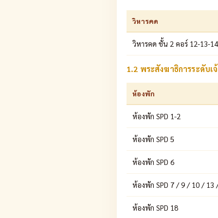
วิหารคด
วิหารคด ชั้น 2 คอร์ 12-13-1
1.2 พระสังฆาธิการระดับ
ห้องพัก
ห้องพัก SPD 1-2
ห้องพัก SPD 5
ห้องพัก SPD 6
ห้องพัก SPD 7 / 9 / 10 / 13 
ห้องพัก SPD 18