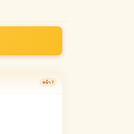
หน้า
7