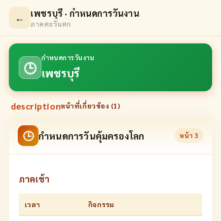
เพชรบุรี · กำหนดการวันงาน
←
ภาคตะวันตก
กำหนดการวันงาน
🕒
เพชรบุรี
description
หน้าที่เกี่ยวข้อง (
1
)
🕒
กำหนดการวันคุ้มครองโลก
หน้า
3
ภาคเช้า
เวลา
กิจกรรม