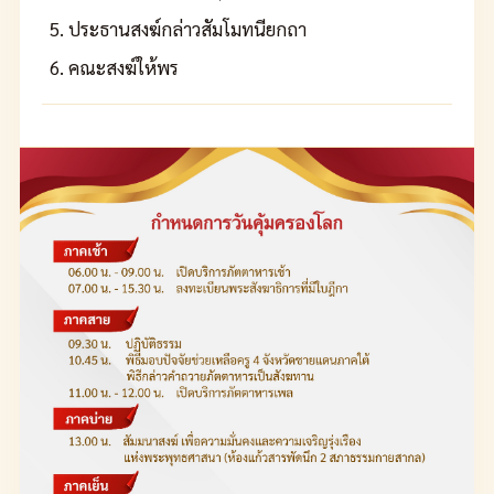
ประธานสงฆ์กล่าวสัมโมทนียกถา
คณะสงฆ์ให้พร