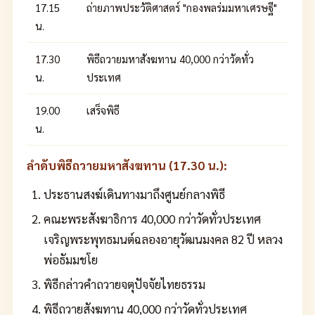
17.15
ถ่ายภาพประวัติศาสตร์ "กองพลร่มมหาเศรษฐี"
น.
17.30
พิธีถวายมหาสังฆทาน 40,000 กว่าวัดทั่ว
น.
ประเทศ
19.00
เสร็จพิธี
น.
ลำดับพิธีถวายมหาสังฆทาน (17.30 น.):
ประธานสงฆ์เดินทางมาถึงศูนย์กลางพิธี
คณะพระสังฆาธิการ 40,000 กว่าวัดทั่วประเทศ
เจริญพระพุทธมนต์ฉลองอายุวัฒนมงคล 82 ปี หลวง
พ่อธัมมชโย
พิธีกล่าวคำถวายจตุปัจจัยไทยธรรม
พิธีถวายสังฆทาน 40,000 กว่าวัดทั่วประเทศ