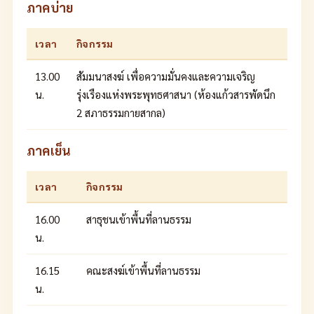
ภาคบ่าย
เวลา
กิจกรรม
13.00
สัมมนาสงฆ์ เพื่อความมั่นคงและความเจริญ
น.
รุ่งเรืองแห่งพระพุทธศาสนา (ห้องแก้วสารพัดนึก
2 สภาธรรมกายสากล)
ภาคเย็น
เวลา
กิจกรรม
16.00
สาธุชนเข้าพื้นที่ลานธรรม
น.
16.15
คณะสงฆ์เข้าพื้นที่ลานธรรม
น.