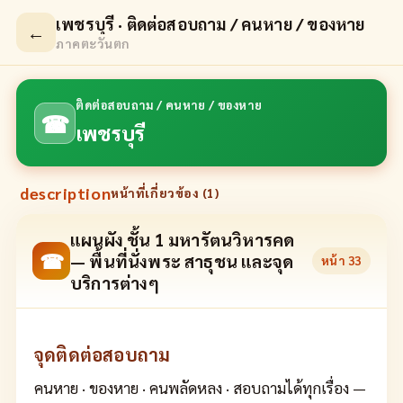
เพชรบุรี · ติดต่อสอบถาม / คนหาย / ของหาย
←
ภาคตะวันตก
ติดต่อสอบถาม / คนหาย / ของหาย
☎
เพชรบุรี
description
หน้าที่เกี่ยวข้อง (
1
)
แผนผัง ชั้น 1 มหารัตนวิหารคด
☎
— พื้นที่นั่งพระ สาธุชน และจุด
หน้า
33
บริการต่างๆ
จุดติดต่อสอบถาม
คนหาย · ของหาย · คนพลัดหลง · สอบถามได้ทุกเรื่อง —