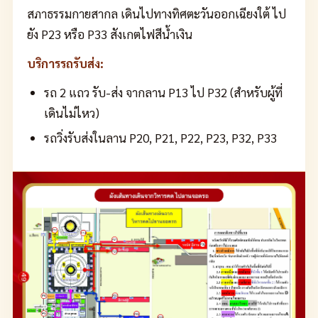
สภาธรรมกายสากล เดินไปทางทิศตะวันออกเฉียงใต้ ไป
ยัง P23 หรือ P33 สังเกตไฟสีน้ำเงิน
บริการรถรับส่ง:
รถ 2 แถว รับ-ส่ง จากลาน P13 ไป P32 (สำหรับผู้ที่
เดินไม่ไหว)
รถวิ่งรับส่งในลาน P20, P21, P22, P23, P32, P33