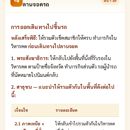
↪
หน้า
49
ลานจอดรถ
การออกเดินทางไปขึ้นรถ
หลังเสร็จพิธี:
ให้รวมตัวเช็คสมาชิกให้ครบ ทำภารกิจใน
วิหารคด
ก่อนเดินทางไปลานจอด
1. พระสังฆาธิการ:
ให้กลับไปยังพื้นที่นั่งที่รับรองใน
วิหารคด ตามป้ายชื่อจังหวัด ทำภารกิจส่วนตัว รอผู้นำรถ
ที่นัดหมายไปนิมนต์กลับ
2. สาธุชน — แนะนำให้รวมตัวกันในพื้นที่ดังต่อไป
นี้:
เงื่อนไข
รายละเอียด
2.1 ภาคเหนือ +
ให้กลับเข้าไปรวมตัวกันในวิหารคด