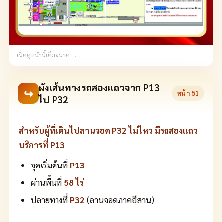
เปิดดูหน้านี้เต็มขนาด →
ผังเส้นทางรถสองแถวจาก P13
↪
หน้า
51
ไป P32
สำหรับผู้ที่เดินไปลานจอด P32 ไม่ไหว มีรถสองแถว
บริการที่ P13
จุดเริ่มต้นที่
P13
ผ่านพื้นที่
58 ไร่
ปลายทางที่
P32
(ลานจอดภาคอีสาน)