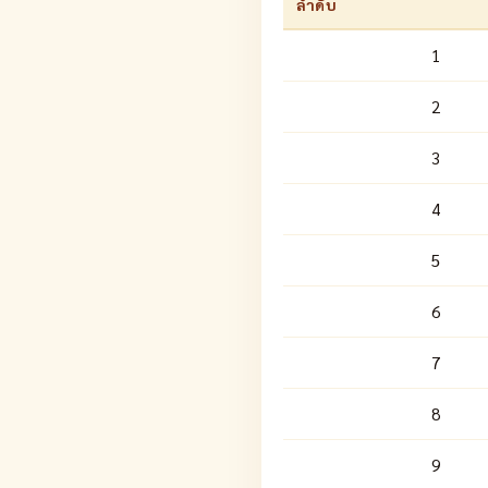
ลำดับ
1
2
3
4
5
6
7
8
9