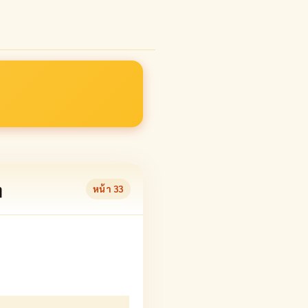
ๆ
หน้า
33