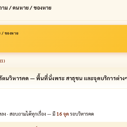
อบถาม / คนหาย / ของหาย
ย / ของหาย
(
1
)
รัตนวิหารคด — พื้นที่นั่งพระ สาธุชน และจุดบริการต่าง
ง · สอบถามได้ทุกเรื่อง — มี
16 จุด
รอบวิหารคด