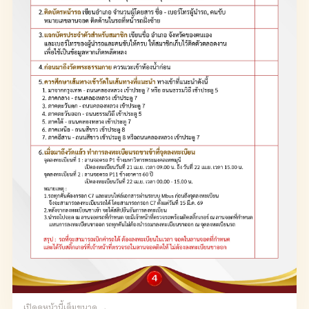
เปิดดูหน้านี้เต็มขนาด →