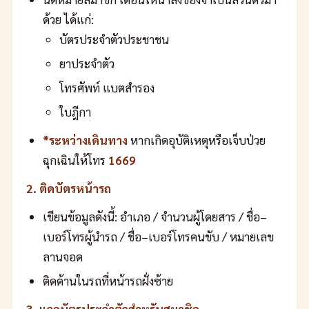
ด้วย ได้แก่:
บัตรประจำตัวประชาชน
ยาประจำตัว
โทรศัพท์ แบตสำรอง
ใบฎีกา
*ระหว่างเดินทาง
หากเกิดอุบัติเหตุหรือเจ็บป่วย
ฉุกเฉินให้โทร
1669
2. ติดบัตรหน้ารถ
เขียนข้อมูลดังนี้: อำเภอ / จำนวนผู้โดยสาร / ชื่อ–
เบอร์โทรผู้นำรถ / ชื่อ–เบอร์โทรคนขับ / หมายเลข
ลานจอด
ติดด้านในรถที่หน้ารถฝั่งซ้าย