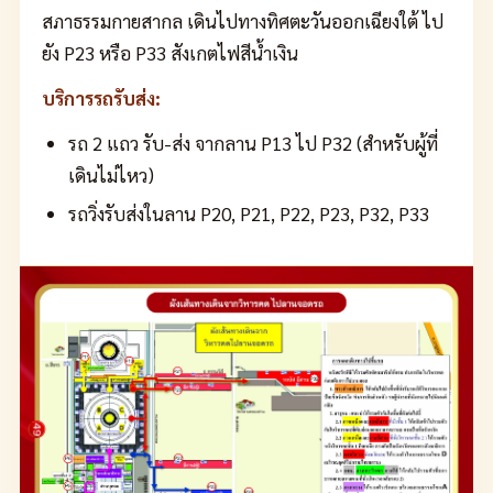
สภาธรรมกายสากล เดินไปทางทิศตะวันออกเฉียงใต้ ไป
ยัง P23 หรือ P33 สังเกตไฟสีน้ำเงิน
บริการรถรับส่ง:
รถ 2 แถว รับ-ส่ง จากลาน P13 ไป P32 (สำหรับผู้ที่
เดินไม่ไหว)
รถวิ่งรับส่งในลาน P20, P21, P22, P23, P32, P33