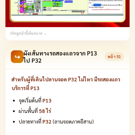
เปิดดูหน้านี้เต็มขนาด →
ผังเส้นทางรถสองแถวจาก P13
↪
หน้า
51
ไป P32
สำหรับผู้ที่เดินไปลานจอด P32 ไม่ไหว มีรถสองแถว
บริการที่ P13
จุดเริ่มต้นที่
P13
ผ่านพื้นที่
58 ไร่
ปลายทางที่
P32
(ลานจอดภาคอีสาน)