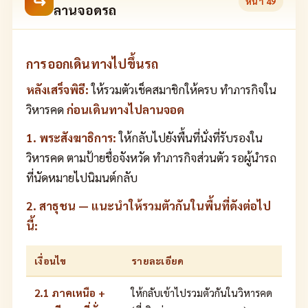
↪
หน้า
49
ลานจอดรถ
การออกเดินทางไปขึ้นรถ
หลังเสร็จพิธี:
ให้รวมตัวเช็คสมาชิกให้ครบ ทำภารกิจใน
วิหารคด
ก่อนเดินทางไปลานจอด
1. พระสังฆาธิการ:
ให้กลับไปยังพื้นที่นั่งที่รับรองใน
วิหารคด ตามป้ายชื่อจังหวัด ทำภารกิจส่วนตัว รอผู้นำรถ
ที่นัดหมายไปนิมนต์กลับ
2. สาธุชน — แนะนำให้รวมตัวกันในพื้นที่ดังต่อไป
นี้:
เงื่อนไข
รายละเอียด
2.1 ภาคเหนือ +
ให้กลับเข้าไปรวมตัวกันในวิหารคด