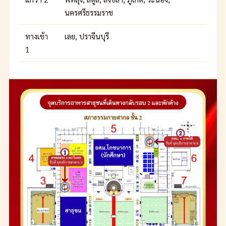
นครศรีธรรมราช
ทางเข้า
เลย, ปราจีนบุรี
1