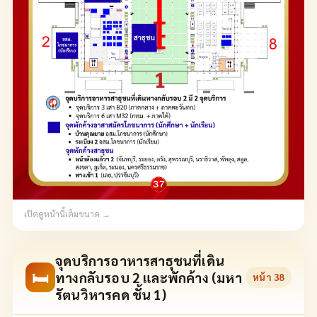
เปิดดูหน้านี้เต็มขนาด →
จุดบริการอาหารสาธุชนที่เดิน
🛏
ทางกลับรอบ 2 และพักค้าง (มหา
หน้า
38
รัตนวิหารคด ชั้น 1)