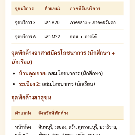
จุดบริการ
ตำแหน่ง
ภาคที่รับบริการ
จุดบริการ 3
เสา B20
ภาคกลาง + ภาคตะวันตก
จุดบริการ 6
เสา M32
กทม. + ภาคใต้
จุดพักค้างอาสาสมัครโภชนาการ (นักศึกษา +
นักเรียน)
บ้านคุณยาย:
อสม.โภชนาการ (นักศึกษา)
ระเบียง 2:
อสม.โภชนาการ (นักเรียน)
จุดพักค้างสาธุชน
ตำแหน่ง
จังหวัดที่พักค้าง
หน้าห้อง
จันทบุรี, ระยอง, ตรัง, สุพรรณบุรี, นราธิวาส,
แก้วฯ 2
พัทลุง, สตูล, สงขลา, ภูเก็ต, ระนอง,