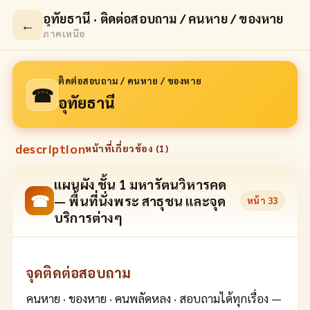
อุทัยธานี · ติดต่อสอบถาม / คนหาย / ของหาย
←
ภาคเหนือ
ติดต่อสอบถาม / คนหาย / ของหาย
☎
อุทัยธานี
description
หน้าที่เกี่ยวข้อง (
1
)
แผนผัง ชั้น 1 มหารัตนวิหารคด
☎
— พื้นที่นั่งพระ สาธุชน และจุด
หน้า
33
บริการต่างๆ
จุดติดต่อสอบถาม
คนหาย · ของหาย · คนพลัดหลง · สอบถามได้ทุกเรื่อง —