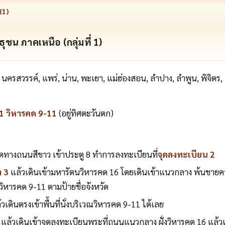
(
1
)
าธุชน ภาคเหนือ (กลุ่มที่ 1)
, นครสวรรค์, แพร่, น่าน, พะเยา, แม่ฮ่องสอน, ลำปาง, ลำพูน, พิจิตร, 
น 1 วิหารคด 9-11
(อยู่ทิศตะวันตก)
ดทางถนนสีขาว เข้าประตู 8 ทำการลงทะเบียนที่
จุดลงทะเบียน 2
 3
แล้วเดินเข้ามหารัตนวิหารคด 16 โดยเดินเข้าแนวกลาง พ้นชายคาใ
ที่วิหารคด 9-11 ตามป้ายชื่อจังหวัด
เดินตรงเข้าพื้นที่นั่งบริเวณวิหารคด 9-11 ได้เลย
แล้วเดินเข้าจุดลงทะเบียนพระที่ถนนแนวกลาง ฝั่งวิหารคด 16 แล้วเข้