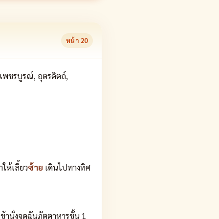
หน้า
20
เพชรบูรณ์, อุตรดิตถ์,
ห้เลี้ยว
ซ้าย
เดินไปทางทิศ
านั่งจุดฉันภัตตาหารชั้น 1