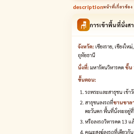
description
หน้าที่เกี่ยวข้อง 
🪑
การเข้าพื้นที่นั่งส
จังหวัด:
เชียงราย, เชียงใหม่
อุทัยธานี
นั่งที่:
มหารัตนวิหารคด
ชั้
ขั้นตอน:
รถพระและสาธุชน เข้าวั
สาธุชนลงรถที่
ชานชาลา
ตะวันตก พื้นที่นั่งจะอยู่
หรือลงรถวิหารคด 13 แล้ว
คณะสงฆ์ลงรถที่เดียวกัน 