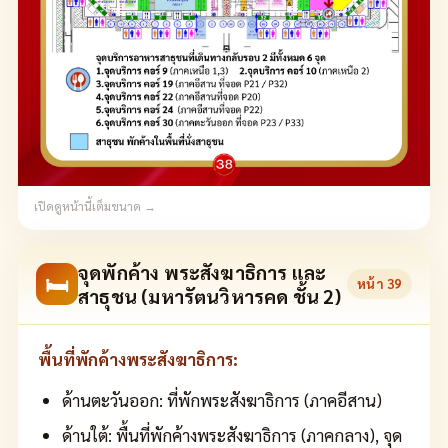
เปิดดูหน้านี้เต็มขนาด →
จุดพักค้าง พระสังฆาธิการ และ
🛏
หน้า
39
สาธุชน (มหารัตนวิหารคด ชั้น 2)
พื้นที่พักค้างพระสังฆาธิการ:
ด้านตะวันออก: ที่พักพระสังฆาธิการ (ภาคอีสาน)
ด้านใต้: พื้นที่พักค้างพระสังฆาธิการ (ภาคกลาง), จุด