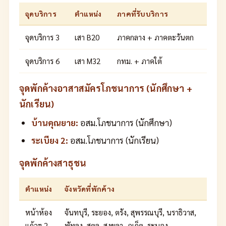
จุดบริการ
ตำแหน่ง
ภาคที่รับบริการ
จุดบริการ 3
เสา B20
ภาคกลาง + ภาคตะวันตก
จุดบริการ 6
เสา M32
กทม. + ภาคใต้
จุดพักค้างอาสาสมัครโภชนาการ (นักศึกษา +
นักเรียน)
บ้านคุณยาย:
อสม.โภชนาการ (นักศึกษา)
ระเบียง 2:
อสม.โภชนาการ (นักเรียน)
จุดพักค้างสาธุชน
ตำแหน่ง
จังหวัดที่พักค้าง
หน้าห้อง
จันทบุรี, ระยอง, ตรัง, สุพรรณบุรี, นราธิวาส,
แก้วฯ 2
พัทลุง, สตูล, สงขลา, ภูเก็ต, ระนอง,