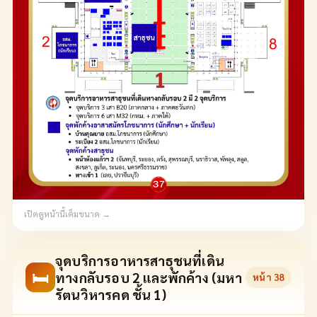
เปิดดูหน้านี้เต็มขนาด →
จุดบริการอาหารสาธุชนที่เดิน
🛏
ทางกลับรอบ 2 และพักค้าง (มหา
หน้า
38
รัตนวิหารคด ชั้น 1)