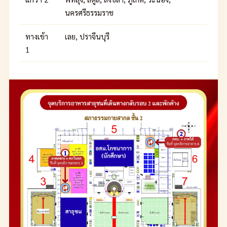
นครศรีธรรมราช
ทางเข้า
เลย, ปราจีนบุรี
1