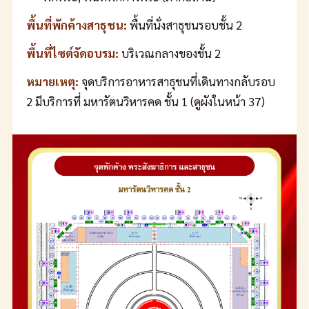
พื้นที่พักค้างสาธุชน:
พื้นที่นั่งสาธุชนรอบชั้น 2
พื้นที่ไซต์จัดอบรม:
บริเวณกลางของชั้น 2
หมายเหตุ:
จุดบริการอาหารสาธุชนที่เดินทางกลับรอบ
2 มีบริการที่ มหารัตนวิหารคด ชั้น 1 (ดูผังในหน้า 37)