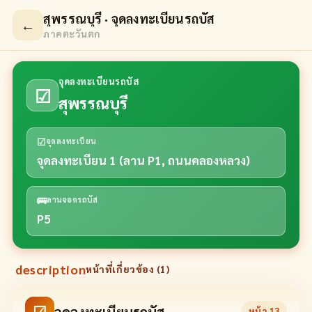
สุพรรณบุรี · จุดลงทะเบียนรถบัส
←
ภาคตะวันตก
จุดลงทะเบียนรถบัส
☑
สุพรรณบุรี
☑
จุดลงทะเบียน
จุดลงทะเบียน 1 (ลาน P1, ถนนคลองหลวง)
🚌
ลานจอดรถบัส
P5
description
หน้าที่เกี่ยวข้อง (
1
)
☑
จุดลงทะเบียนรถบัส
หน้า
13