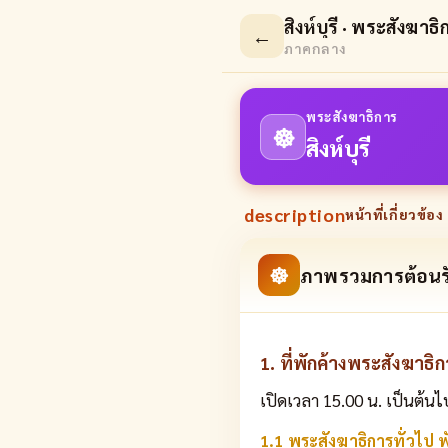
สิงห์บุรี · พระสังฆาธ
←
ภาคกลาง
พระสังฆาธิการ
☸
สิงห์บุรี
description
หน้าที่เกี่ยวข้อง 
☸
ภาพรวมการต้อนร
1. ที่พักค้างพระสังฆาธิ
เปิดเวลา 15.00 น. เป็นต้นไ
1.1 พระสังฆาธิการทั่วไป พั