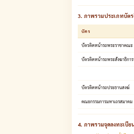
3. ภาพรวมประเภทบัตรติ
บัตร
บัตรติดหน้ารถพระราชาคณะ
บัตรติดหน้ารถพระสังฆาธิการ
บัตรติดหน้ารถประธานสงฆ์
คณะกรรมการมหาเถรสมาคม
4. ภาพรวมจุดลงทะเบีย