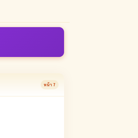
หน้า
7