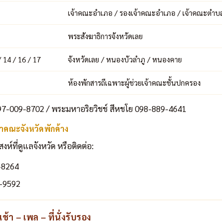
เจ้าคณะอำเภอ / รองเจ้าคณะอำเภอ / เจ้าคณะตำบ
พระสังฆาธิการจังหวัดเลย
/ 14 / 16 / 17
จังหวัดเลย / หนองบัวลำภู / หนองคาย
ห้องพักสารถีเฉพาะผู้ช่วยเจ้าคณะชั้นปกครอง
7-009-8702 / พระมหาอริยวิชช์ สีหชโย 098-889-4641
าคณะจังหวัดพักค้าง
ที่ดูแลจังหวัด หรือติดต่อ:
-8264
-9592
้า – เพล – ที่นั่งรับรอง