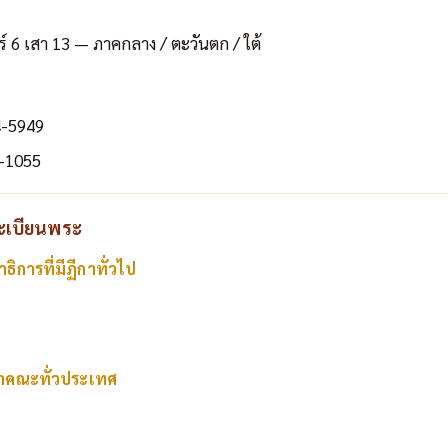
ร์ 6 เสา 13 — ภาคกลาง / ตะวันตก / ใต้
4-5949
-1055
ทะเบียนพระ
ิการที่มีฏีกาทั่วไป
าคณะทั่วประเทศ