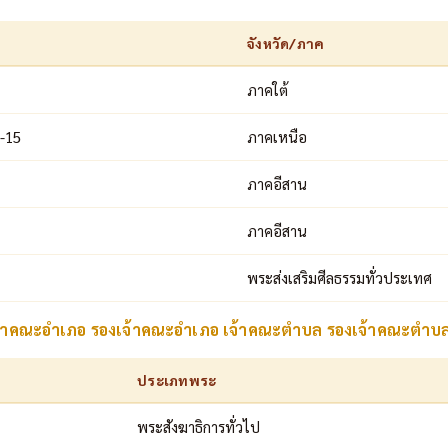
จังหวัด/ภาค
ภาคใต้
4-15
ภาคเหนือ
ภาคอีสาน
ภาคอีสาน
พระส่งเสริมศีลธรรมทั่วประเทศ
เจ้าคณะอำเภอ รองเจ้าคณะอำเภอ เจ้าคณะตำบล รองเจ้าคณะตำบ
ประเภทพระ
พระสังฆาธิการทั่วไป