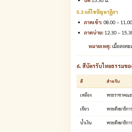
ปิด
15.30 น.
5.3 แก้ไขปัญหาฏีกา
ภาคเช้า:
08.00 – 11.00
ภาคบ่าย:
12.30 – 15.3
หมายเหตุ:
เมื่อลงทะ
6. สีบัตรรับไทยธรรมขอ
สี
สำหรับ
เหลือง
พระราชาคณะ
เขียว
พระสังฆาธิกา
น้ำเงิน
พระสังฆาธิการ