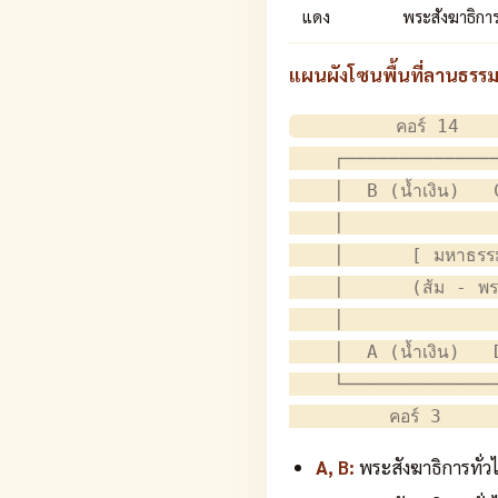
แดง
พระสังฆาธิการ
แผนผังโซนพื้นที่ลานธรร
         คอร์ 14    
    ┌──────────────
    │  B (น้ำเงิน)   
    │              
    │      [ มหาธรรมก
    │      (ส้ม - พร
    │              
    │  A (น้ำเงิน)   
    └──────────────
A, B:
พระสังฆาธิการทั่วไป