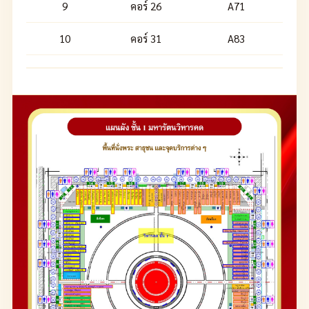
9
คอร์ 26
A71
10
คอร์ 31
A83