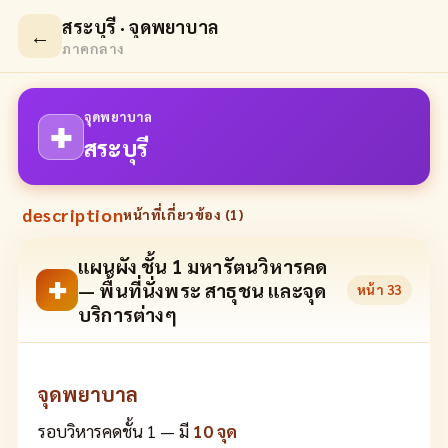
สระบุรี · จุดพยาบาล
←
ภาคกลาง
จุดพยาบาล
✚
สระบุรี
description
หน้าที่เกี่ยวข้อง (
1
)
แผนผัง ชั้น 1 มหารัตนวิหารคด
✚
— พื้นที่นั่งพระ สาธุชน และจุด
หน้า
33
บริการต่างๆ
จุดพยาบาล
รอบวิหารคดชั้น 1 — มี
10 จุด