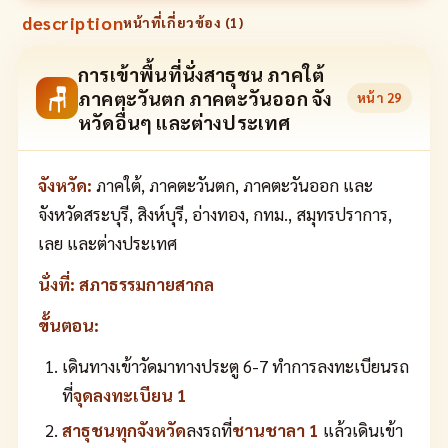
description
หน้าที่เกี่ยวข้อง (
1
)
การเข้าพื้นที่นั่งสาธุชน ภาคใต้
🪑
ภาคตะวันตก ภาคตะวันออก จัง
หน้า
29
หวัดอื่นๆ และต่างประเทศ
จังหวัด:
ภาคใต้, ภาคตะวันตก, ภาคตะวันออก และ
จังหวัดสระบุรี, สิงห์บุรี, อ่างทอง, กทม., สมุทรปราการ,
เลย และต่างประเทศ
นั่งที่:
สภาธรรมกายสากล
ขั้นตอน:
เดินทางเข้าวัดมาทางประตู 6-7 ทำการลงทะเบียนรถ
ที่
จุดลงทะเบียน 1
สาธุชนทุกจังหวัด
ลงรถที่
ชานชาลา 1
แล้วเดินเข้า