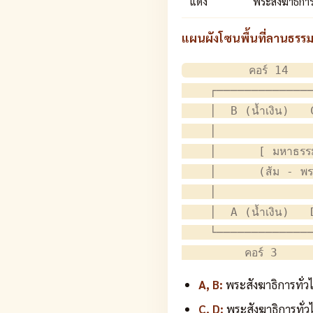
แดง
พระสังฆาธิการ
แผนผังโซนพื้นที่ลานธรร
         คอร์ 14    
    ┌──────────────
    │  B (น้ำเงิน)   
    │              
    │      [ มหาธรรมก
    │      (ส้ม - พร
    │              
    │  A (น้ำเงิน)   
    └──────────────
A, B:
พระสังฆาธิการทั่วไป
C, D:
พระสังฆาธิการทั่ว