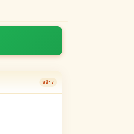
หน้า
7