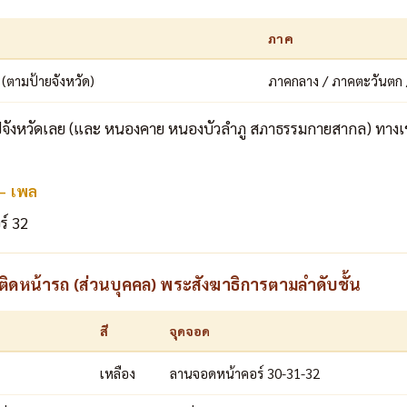
ภาค
8 (ตามป้ายจังหวัด)
ภาคกลาง / ภาคตะวันตก 
ปจังหวัดเลย (และ หนองคาย หนองบัวลำภู สภาธรรมกายสากล) ทางเข้า
 – เพล
ร์ 32
ดหน้ารถ (ส่วนบุคคล) พระสังฆาธิการตามลำดับชั้น
สี
จุดจอด
เหลือง
ลานจอดหน้าคอร์ 30-31-32