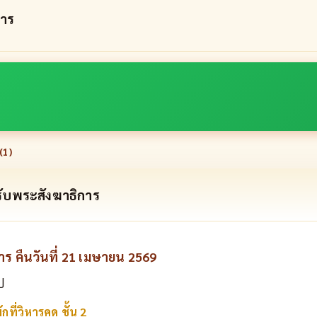
การ
(
1
)
ับพระสังฆาธิการ
การ คืนวันที่ 21 เมษายน 2569
ป
กที่วิหารคด ชั้น 2