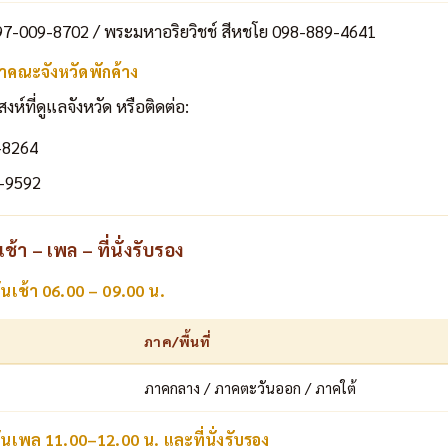
7-009-8702 / พระมหาอริยวิชช์ สีหชโย 098-889-4641
าคณะจังหวัดพักค้าง
ที่ดูแลจังหวัด หรือติดต่อ:
-8264
-9592
้า – เพล – ที่นั่งรับรอง
ันเช้า 06.00 – 09.00 น.
ภาค/พื้นที่
ภาคกลาง / ภาคตะวันออก / ภาคใต้
ันเพล 11.00–12.00 น. และที่นั่งรับรอง