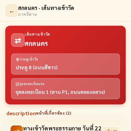
สกลนคร · เส้นทางเข้าวัด
←
ภาคอีสาน
เส้นทางเข้าวัด
⇄
สกลนคร
🚪
ประตูเข้าวัด
ประตู 8 (ถนนสีขาว)
☑
จุดลงทะเบียนรถ
จุดลงทะเบียน 1 (ลาน P1, ถนนคลองหลวง)
description
หน้าที่เกี่ยวข้อง (
2
)
ทางเข้าวัดพระธรรมกาย วันที่ 22