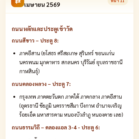
⇄
หน้า
11
เมษายน 2569
ถนนหลักและประตูเข้าวัด
ถนนสีขาว – ประตู 8:
ภาคอีสาน (ยโสธร ศรีสะเกษ สุรินทร์ ขอนแก่น
นครพนม มุกดาหาร สกลนคร บุรีรัมย์ อุบลราชธานี
กาฬสินธุ์)
ถนนคลองหลวง – ประตู 7:
กรุงเทพ ภาคตะวันตก ภาคใต้ ภาคกลาง ภาคอีสาน
(อุดรธานี ชัยภูมิ นครราชสีมา บึงกาฬ อำนาจเจริญ
ร้อยเอ็ด มหาสารคาม หนองบัวลำภู หนองคาย เลย)
ถนนธรรมวิถี – คลองแอล 3-4 - ประตู 6: