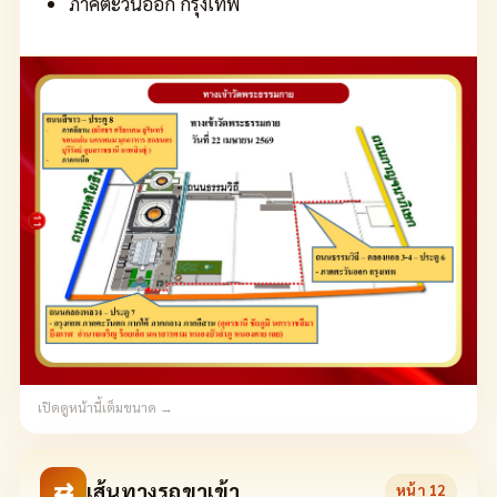
ภาคตะวันออก กรุงเทพ
เปิดดูหน้านี้เต็มขนาด →
⇄
เส้นทางรถขาเข้า
หน้า
12