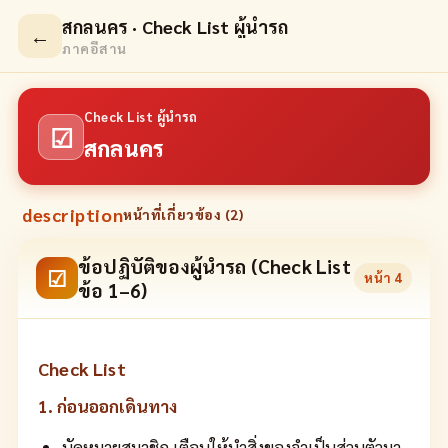
สกลนคร · Check List ผู้นำรถ
←
ภาคอีสาน
Check List ผู้นำรถ
☑
สกลนคร
description
หน้าที่เกี่ยวข้อง (
2
)
ข้อปฏิบัติของผู้นำรถ (Check List
☑
หน้า
4
ข้อ 1–6)
Check List
1. ก่อนออกเดินทาง
นัดหมายสมาชิก เตือนให้นำสิ่งของจำเป็นส่วนตัวมา