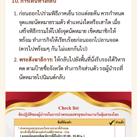
10. การเดินทางกลับ
ก่อนออกไปร่วมพิธีภาคเย็น รถแต่ละคัน ควรกำหนด
จุดและนัดหมายรวมตัว ตำแหน่งใดหรือเสาใด เมื่อ
เสร็จพิธีกรรมให้ไปยังจุดนัดหมาย เช็คสมาชิกให้
พร้อม ทำภารกิจให้เรียบร้อยก่อนออกไปลานจอด
(ควรไปพร้อมๆ กัน ไม่แยกกันไป)
พระสังฆาธิการ:
ให้กลับไปยังพื้นที่นั่งรับรองใต้วิหาร
คด ตามป้ายชื่อจังหวัด ทำภารกิจส่วนตัว รอผู้นำรถที่
นัดหมายไปนิมนต์กลับ