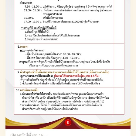
เปิดดูหน้านี้เต็มขนาด →