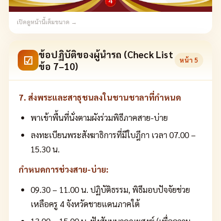
เปิดดูหน้านี้เต็มขนาด →
ข้อปฏิบัติของผู้นำรถ (Check List
☑
หน้า
5
ข้อ 7–10)
7. ส่งพระและสาธุชนลงในชานชาลาที่กำหนด
พาเข้าพื้นที่นั่งตามผังร่วมพิธีภาคสาย-บ่าย
ลงทะเบียนพระสังฆาธิการที่มีใบฎีกา เวลา 07.00 –
15.30 น.
กำหนดการช่วงสาย-บ่าย:
09.30 – 11.00 น. ปฏิบัติธรรม, พิธีมอบปัจจัยช่วย
เหลือครู 4 จังหวัดชายแดนภาคใต้
13.00 – 15.00 น. ฟังสัมมนาคณะสงฆ์ (เพื่อความ