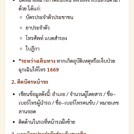
ด้วย ได้แก่:
บัตรประจำตัวประชาชน
ยาประจำตัว
โทรศัพท์ แบตสำรอง
ใบฎีกา
*ระหว่างเดินทาง
หากเกิดอุบัติเหตุหรือเจ็บป่วย
ฉุกเฉินให้โทร
1669
2. ติดบัตรหน้ารถ
เขียนข้อมูลดังนี้: อำเภอ / จำนวนผู้โดยสาร / ชื่อ–
เบอร์โทรผู้นำรถ / ชื่อ–เบอร์โทรคนขับ / หมายเลข
ลานจอด
ติดด้านในรถที่หน้ารถฝั่งซ้าย