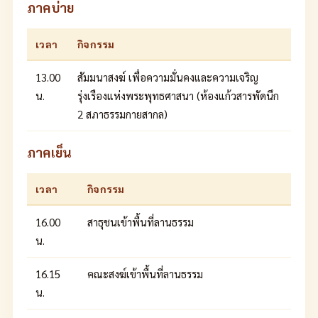
ภาคบ่าย
เวลา
กิจกรรม
13.00
สัมมนาสงฆ์ เพื่อความมั่นคงและความเจริญ
น.
รุ่งเรืองแห่งพระพุทธศาสนา (ห้องแก้วสารพัดนึก
2 สภาธรรมกายสากล)
ภาคเย็น
เวลา
กิจกรรม
16.00
สาธุชนเข้าพื้นที่ลานธรรม
น.
16.15
คณะสงฆ์เข้าพื้นที่ลานธรรม
น.