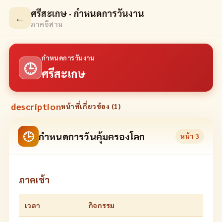
ศรีสะเกษ · กำหนดการวันงาน
←
ภาคอีสาน
กำหนดการวันงาน
🕒
ศรีสะเกษ
description
หน้าที่เกี่ยวข้อง (
1
)
🕒
กำหนดการวันคุ้มครองโลก
หน้า
3
ภาคเช้า
เวลา
กิจกรรม