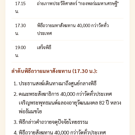
17.15
ถ่ายภาพประวัติศาสตร์ "กองพลร่มมหาเศรษฐี"
น.
17.30
พิธีถวายมหาสังฆทาน 40,000 กว่าวัดทั่ว
น.
ประเทศ
19.00
เสร็จพิธี
น.
ลำดับพิธีถวายมหาสังฆทาน (17.30 น.):
ประธานสงฆ์เดินทางมาถึงศูนย์กลางพิธี
คณะพระสังฆาธิการ 40,000 กว่าวัดทั่วประเทศ
เจริญพระพุทธมนต์ฉลองอายุวัฒนมงคล 82 ปี หลวง
พ่อธัมมชโย
พิธีกล่าวคำถวายจตุปัจจัยไทยธรรม
พิธีถวายสังฆทาน 40,000 กว่าวัดทั่วประเทศ