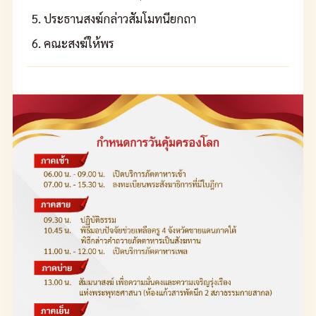
ประธานสงฆ์กล่าวสัมโมทนียกถา
คณะสงฆ์ให้พร