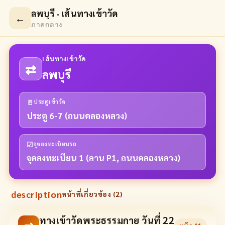
ลพบุรี · เส้นทางเข้าวัด
←
ภาคกลาง
เส้นทางเข้าวัด
⇄
ลพบุรี
🚪
ประตูเข้าวัด
ประตู 6-7 (ถนนคลองหลวง)
☑
จุดลงทะเบียนรถ
จุดลงทะเบียน 1 (ลาน P1, ถนนคลองหลวง)
description
หน้าที่เกี่ยวข้อง (
2
)
ทางเข้าวัดพระธรรมกาย วันที่ 22