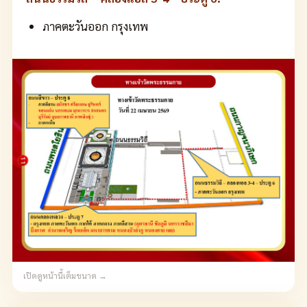
ภาคตะวันออก กรุงเทพ
เปิดดูหน้านี้เต็มขนาด →