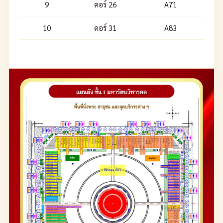
9
คอร์ 26
A71
10
คอร์ 31
A83