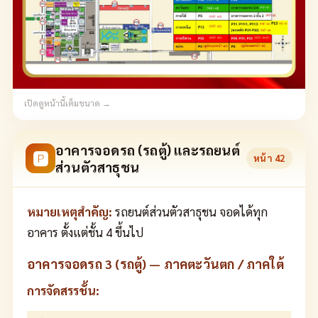
เปิดดูหน้านี้เต็มขนาด →
อาคารจอดรถ (รถตู้) และรถยนต์
🅿
หน้า
42
ส่วนตัวสาธุชน
หมายเหตุสำคัญ:
รถยนต์ส่วนตัวสาธุชน จอดได้ทุก
อาคาร ตั้งแต่ชั้น 4 ขึ้นไป
อาคารจอดรถ 3 (รถตู้) — ภาคตะวันตก / ภาคใต้
การจัดสรรชั้น: