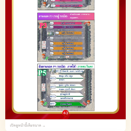
เปิดดูหน้านี้เต็มขนาด →