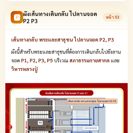
ผังเส้นทางเดินกลับ ไปลานจอด
🅿
หน้า
53
P2 P3
เส้นทางกลับ พระและสาธุชน ไปลานจอด P2, P3
ผังนี้สำหรับพระและสาธุชนที่ต้องการเดินกลับไปยังลาน
จอด
P1, P2, P3, P5
บริเวณ
สภาธรรมกายสากล
และ
วิหารหลวงปู่