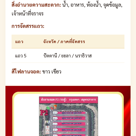
สิ่งอำนวยความสะดวก:
น้ำ, อาหาร, ห้องน้ำ, จุดข้อมูล,
เจ้าหน้าที่จราจร
การจัดสรรแถว:
แถว
จังหวัด / ภาคที่จัดสรร
แถว 5
ปัตตานี / ยะลา / นราธิวาส
สีไฟลานจอด:
ขาว เขียว