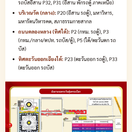
รถบัสอีสาน P32, P31 (อีสาน พักรถตู้ ภาคเหนือ)
บริเวณวัด (กลาง):
P20 (อีสาน รถตู้), มหาวิหาร,
มหารัตนวิหารคด, สภาธรรมกายสากล
ถนนคลองหลวง (ทิศใต้):
P2 (กทม. รถตู้), P3
(กทม./กลาง/ตปท. รถบัส/ตู้), P5 (ใต้/ตะวันตก รถ
บัส)
ทิศตะวันออกเฉียงใต้:
P23 (ตะวันออก รถตู้), P33
(ตะวันออก รถบัส)