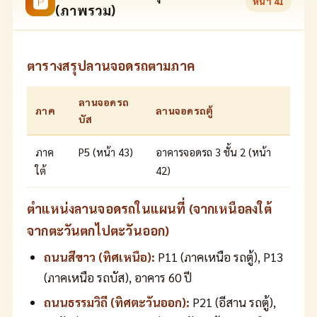
🅿
หน้า
41
(ภาพรวม)
ตารางสรุปลานจอดรถตามภาค
ลานจอดรถ
ภาค
ลานจอดรถตู้
บัส
ภาค
P5 (หน้า 43)
อาคารจอดรถ 3 ชั้น 2 (หน้า
ใต้
42)
ตำแหน่งลานจอดรถในแผนที่ (จากเหนือลงใต้
จากตะวันตกไปตะวันออก)
ถนนสีขาว (ทิศเหนือ):
P11 (ภาคเหนือ รถตู้), P13
(ภาคเหนือ รถบัส), อาคาร 60 ปี
ถนนธรรมวิถี (ทิศตะวันออก):
P21 (อีสาน รถตู้),