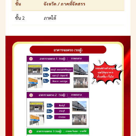
ชั้น
จังหวัด / ภาคที่จัดสรร
ชั้น 2
ภาคใต้