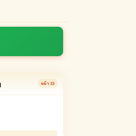
ๆ
หน้า
33