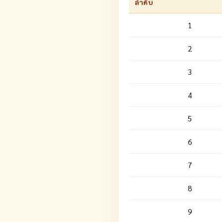
ลำดับ
1
2
3
4
5
6
7
8
9