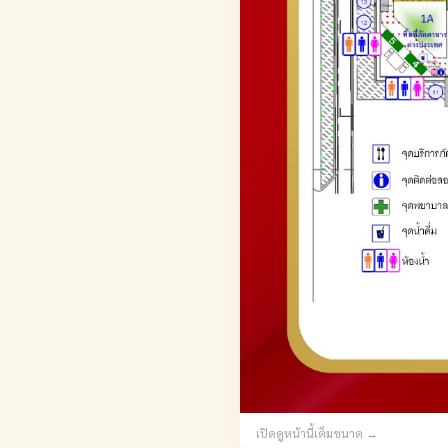
เปิดดูหน้านี้เต็มขนาด →