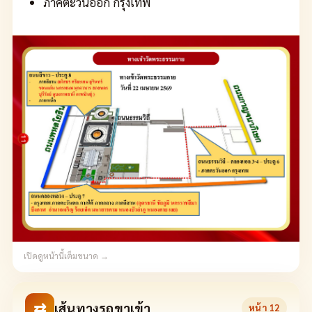
ภาคตะวันออก กรุงเทพ
เปิดดูหน้านี้เต็มขนาด →
⇄
เส้นทางรถขาเข้า
หน้า
12