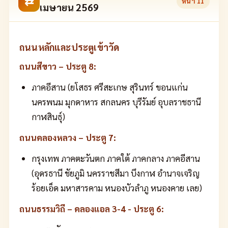
⇄
หน้า
11
เมษายน 2569
ถนนหลักและประตูเข้าวัด
ถนนสีขาว – ประตู 8:
ภาคอีสาน (ยโสธร ศรีสะเกษ สุรินทร์ ขอนแก่น
นครพนม มุกดาหาร สกลนคร บุรีรัมย์ อุบลราชธานี
กาฬสินธุ์)
ถนนคลองหลวง – ประตู 7:
กรุงเทพ ภาคตะวันตก ภาคใต้ ภาคกลาง ภาคอีสาน
(อุดรธานี ชัยภูมิ นครราชสีมา บึงกาฬ อำนาจเจริญ
ร้อยเอ็ด มหาสารคาม หนองบัวลำภู หนองคาย เลย)
ถนนธรรมวิถี – คลองแอล 3-4 - ประตู 6: