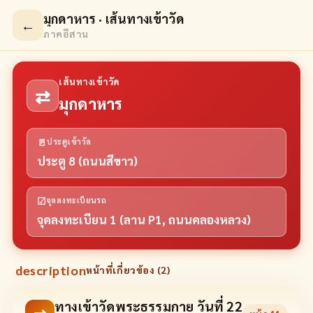
มุกดาหาร · เส้นทางเข้าวัด
←
ภาคอีสาน
เส้นทางเข้าวัด
⇄
มุกดาหาร
🚪
ประตูเข้าวัด
ประตู 8 (ถนนสีขาว)
☑
จุดลงทะเบียนรถ
จุดลงทะเบียน 1 (ลาน P1, ถนนคลองหลวง)
description
หน้าที่เกี่ยวข้อง (
2
)
ทางเข้าวัดพระธรรมกาย วันที่ 22