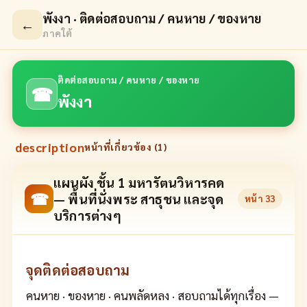
พังงา · ติดต่อสอบถาม / คนหาย / ของหาย
←
ภาคใต้
ติดต่อสอบถาม / คนหาย / ของหาย
☎
พังงา
description
หน้าที่เกี่ยวข้อง (
1
)
แผนผัง ชั้น 1 มหารัตนวิหารคด
☎
— พื้นที่นั่งพระ สาธุชน และจุด
หน้า
33
บริการต่างๆ
จุดติดต่อสอบถาม
คนหาย · ของหาย · คนพลัดหลง · สอบถามได้ทุกเรื่อง —