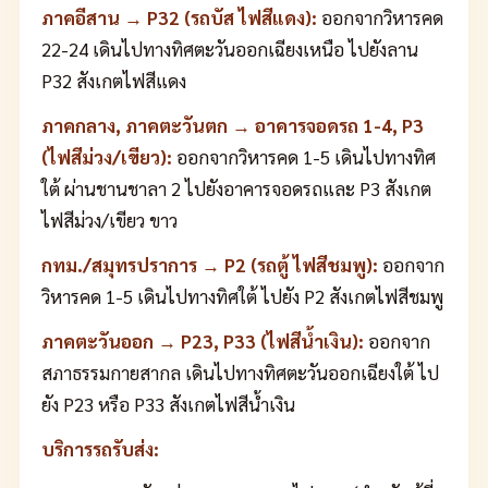
ภาคอีสาน → P32 (รถบัส ไฟสีแดง):
ออกจากวิหารคด
22-24 เดินไปทางทิศตะวันออกเฉียงเหนือ ไปยังลาน
P32 สังเกตไฟสีแดง
ภาคกลาง, ภาคตะวันตก → อาคารจอดรถ 1-4, P3
(ไฟสีม่วง/เขียว):
ออกจากวิหารคด 1-5 เดินไปทางทิศ
ใต้ ผ่านชานชาลา 2 ไปยังอาคารจอดรถและ P3 สังเกต
ไฟสีม่วง/เขียว ขาว
กทม./สมุทรปราการ → P2 (รถตู้ ไฟสีชมพู):
ออกจาก
วิหารคด 1-5 เดินไปทางทิศใต้ ไปยัง P2 สังเกตไฟสีชมพู
ภาคตะวันออก → P23, P33 (ไฟสีน้ำเงิน):
ออกจาก
สภาธรรมกายสากล เดินไปทางทิศตะวันออกเฉียงใต้ ไป
ยัง P23 หรือ P33 สังเกตไฟสีน้ำเงิน
บริการรถรับส่ง: