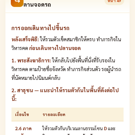
↪
หน้า
49
ลานจอดรถ
การออกเดินทางไปขึ้นรถ
หลังเสร็จพิธี:
ให้รวมตัวเช็คสมาชิกให้ครบ ทำภารกิจใน
วิหารคด
ก่อนเดินทางไปลานจอด
1. พระสังฆาธิการ:
ให้กลับไปยังพื้นที่นั่งที่รับรองใน
วิหารคด ตามป้ายชื่อจังหวัด ทำภารกิจส่วนตัว รอผู้นำรถ
ที่นัดหมายไปนิมนต์กลับ
2. สาธุชน — แนะนำให้รวมตัวกันในพื้นที่ดังต่อไป
นี้:
เงื่อนไข
รายละเอียด
2.6 ภาค
ให้รวมตัวกันบริเวณลานธรรมโซน
D
และ