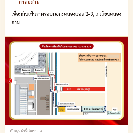
ภาคอีสาน
เชื่อมกับเส้นทางรอบนอก: คลองแอล 2-3, ถ.เลียบคลอง
สาม
เปิดดูหน้านี้เต็มขนาด →