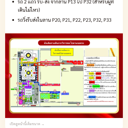
รถ 2 แถว รับ-ส่ง จากลาน P13 ไป P32 (สำหรับผู้ที่
เดินไม่ไหว)
รถวิ่งรับส่งในลาน P20, P21, P22, P23, P32, P33
เปิดดูหน้านี้เต็มขนาด →