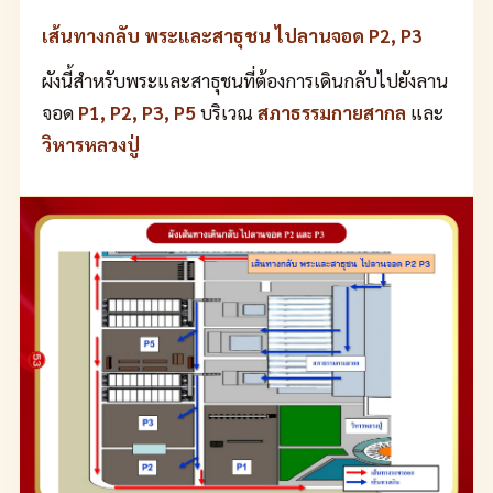
เส้นทางกลับ พระและสาธุชน ไปลานจอด P2, P3
ผังนี้สำหรับพระและสาธุชนที่ต้องการเดินกลับไปยังลาน
จอด
P1, P2, P3, P5
บริเวณ
สภาธรรมกายสากล
และ
วิหารหลวงปู่