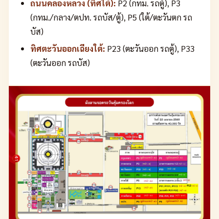
ถนนคลองหลวง (ทิศใต้):
P2 (กทม. รถตู้), P3
(กทม./กลาง/ตปท. รถบัส/ตู้), P5 (ใต้/ตะวันตก รถ
บัส)
ทิศตะวันออกเฉียงใต้:
P23 (ตะวันออก รถตู้), P33
(ตะวันออก รถบัส)