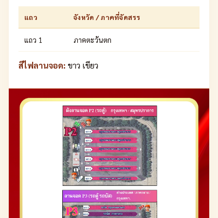
แถว
จังหวัด / ภาคที่จัดสรร
แถว 1
ภาคตะวันตก
สีไฟลานจอด:
ขาว เขียว