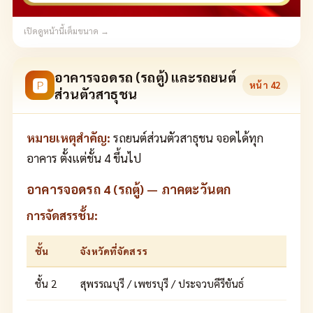
เปิดดูหน้านี้เต็มขนาด →
อาคารจอดรถ (รถตู้) และรถยนต์
🅿
หน้า
42
ส่วนตัวสาธุชน
หมายเหตุสำคัญ:
รถยนต์ส่วนตัวสาธุชน จอดได้ทุก
อาคาร ตั้งแต่ชั้น 4 ขึ้นไป
อาคารจอดรถ 4 (รถตู้) — ภาคตะวันตก
การจัดสรรชั้น:
ชั้น
จังหวัดที่จัดสรร
ชั้น 2
สุพรรณบุรี / เพชรบุรี / ประจวบคีรีขันธ์