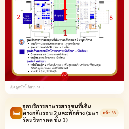
เปิดดูหน้านี้เต็มขนาด →
จุดบริการอาหารสาธุชนที่เดิน
🛏
ทางกลับรอบ 2 และพักค้าง (มหา
หน้า
38
รัตนวิหารคด ชั้น 1)