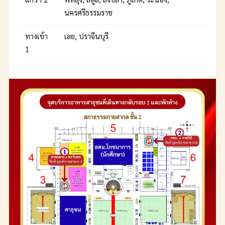
นครศรีธรรมราช
ทางเข้า
เลย, ปราจีนบุรี
1