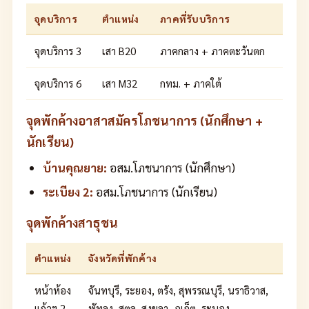
จุดบริการ
ตำแหน่ง
ภาคที่รับบริการ
จุดบริการ 3
เสา B20
ภาคกลาง + ภาคตะวันตก
จุดบริการ 6
เสา M32
กทม. + ภาคใต้
จุดพักค้างอาสาสมัครโภชนาการ (นักศึกษา +
นักเรียน)
บ้านคุณยาย:
อสม.โภชนาการ (นักศึกษา)
ระเบียง 2:
อสม.โภชนาการ (นักเรียน)
จุดพักค้างสาธุชน
ตำแหน่ง
จังหวัดที่พักค้าง
หน้าห้อง
จันทบุรี, ระยอง, ตรัง, สุพรรณบุรี, นราธิวาส,
แก้วฯ 2
พัทลุง, สตูล, สงขลา, ภูเก็ต, ระนอง,