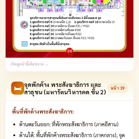
เปิดดูหน้านี้เต็มขนาด →
จุดพักค้าง พระสังฆาธิการ และ
🛏
หน้า
39
สาธุชน (มหารัตนวิหารคด ชั้น 2)
พื้นที่พักค้างพระสังฆาธิการ:
ด้านตะวันออก: ที่พักพระสังฆาธิการ (ภาคอีสาน)
ด้านใต้: พื้นที่พักค้างพระสังฆาธิการ (ภาคกลาง), จุด