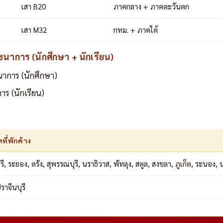
เสา B20
ภาคกลาง + ภาคตะวันตก
เสา M32
กทม. + ภาคใต้
นาการ (นักศึกษา + นักเรียน)
าการ (นักศึกษา)
ร (นักเรียน)
ดที่พักค้าง
รี, ระยอง, ตรัง, สุพรรณบุรี, นราธิวาส, พัทลุง, สตูล, สงขลา, ภูเก็ต, ระนอง
ราจีนบุรี