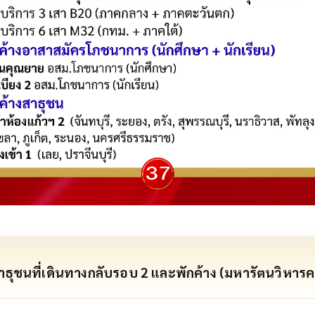
ธุชนที่เดินทางกลับรอบ 2 และพักค้าง (มหารัตนวิหารคด