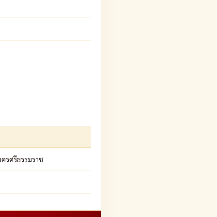
, นครศรีธรรมราช