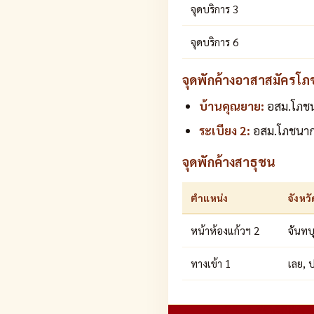
จุดบริการ 3
จุดบริการ 6
จุดพักค้างอาสาสมัครโภช
บ้านคุณยาย:
อสม.โภชน
ระเบียง 2:
อสม.โภชนากา
จุดพักค้างสาธุชน
ตำแหน่ง
จังหวั
หน้าห้องแก้วฯ 2
จันทบุ
ทางเข้า 1
เลย, ป