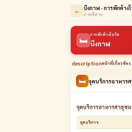
บึงกาฬ · การพักค้างใ
←
ภาคอีสาน
การพักค้างในวัด
🛏
บึงกาฬ
description
หน้าที่เกี่ยวข้อง 
🛏
จุดบริการอาหารสา
จุดบริการอาหารสาธุชนท
จุดบริการ