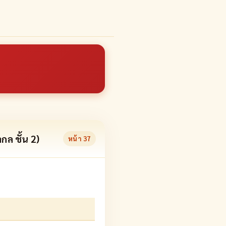
ล ชั้น 2)
หน้า
37