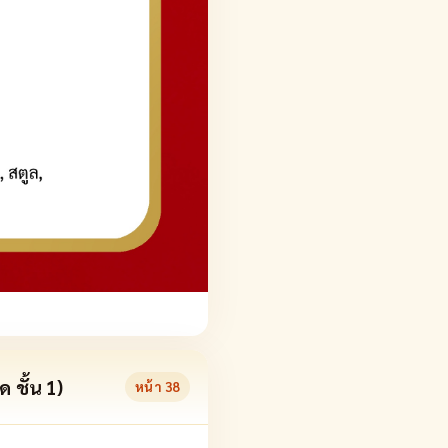
 ชั้น 1)
หน้า
38