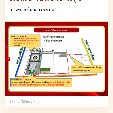
ภาคตะวันออก กรุงเทพ
เปิดดูหน้านี้เต็มขนาด →