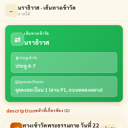
นราธิวาส · เส้นทางเข้าวัด
←
ภาคใต้
เส้นทางเข้าวัด
⇄
นราธิวาส
🚪
ประตูเข้าวัด
ประตู 6-7
☑
จุดลงทะเบียนรถ
จุดลงทะเบียน 1 (ลาน P1, ถนนคลองหลวง)
description
หน้าที่เกี่ยวข้อง (
2
)
ทางเข้าวัดพระธรรมกาย วันที่ 22