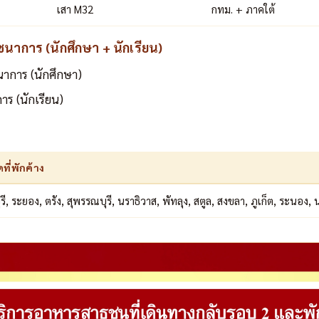
เสา M32
กทม. + ภาคใต้
นาการ (นักศึกษา + นักเรียน)
าการ (นักศึกษา)
ร (นักเรียน)
ดที่พักค้าง
รี, ระยอง, ตรัง, สุพรรณบุรี, นราธิวาส, พัทลุง, สตูล, สงขลา, ภูเก็ต, ระนอง