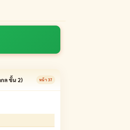
ล ชั้น 2)
หน้า
37