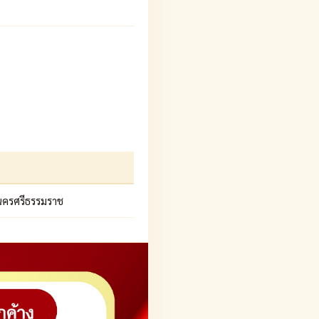
, นครศรีธรรมราช