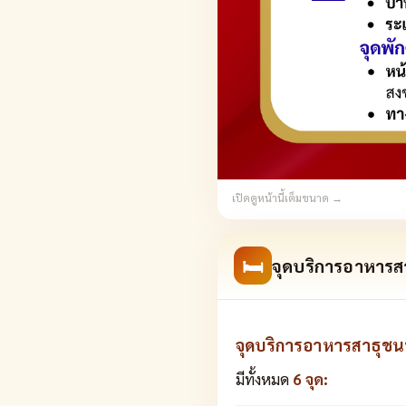
เปิดดูหน้านี้เต็มขนาด →
🛏
จุดบริการอาหารสา
จุดบริการอาหารสาธุชนที
มีทั้งหมด
6 จุด: