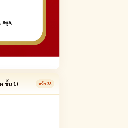
 ชั้น 1)
หน้า
38