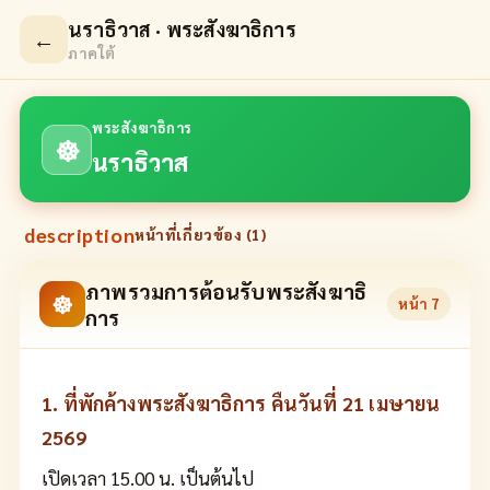
นราธิวาส · พระสังฆาธิการ
←
ภาคใต้
พระสังฆาธิการ
☸
นราธิวาส
description
หน้าที่เกี่ยวข้อง (
1
)
ภาพรวมการต้อนรับพระสังฆาธิ
☸
หน้า
7
การ
1. ที่พักค้างพระสังฆาธิการ คืนวันที่ 21 เมษายน
2569
เปิดเวลา 15.00 น. เป็นต้นไป