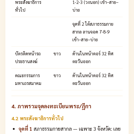
พระสังฆาธิการ
1-2-3 (วงนอก) เช้า–สาย–
ทั่วไป
บ่าย
จุดที่ 2 ใต้สภาธรรมกาย
สากล ลานจอด 7-8-9
เช้า–สาย–บ่าย
บัตรติดหน้ารถ
ขาว
ด้านในหน้าคอร์ 32 ทิศ
ประธานสงฆ์
ตะวันออก
คณะกรรมการ
ขาว
ด้านในหน้าคอร์ 32 ทิศ
มหาเถรสมาคม
ตะวันออก
4. ภาพรวมจุดลงทะเบียนพระ/ฏีกา
4.2 พระสังฆาธิการทั่วไป
จุดที่ 1
สภาธรรมกายสากล — เฉพาะ 3 จังหวัด: เลย