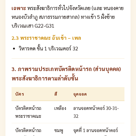
เฉพาะ
พระสังฆาธิการทั่วไปจังหวัดเลย (และ หนองคาย
หนองบัวลำภู สภาธรรมกายสากล) ทางเข้า 5 ฝั่งซ้าย
บริเวณเสา G22-G31
2.3 พระราชาคณะ ฉันเช้า – เพล
วิหารคด ชั้น 1 บริเวณคอร์ 32
3. ภาพรวมประเภทบัตรติดหน้ารถ (ส่วนบุคคล)
พระสังฆาธิการตามลำดับชั้น
บัตร
สี
จุดจอด
บัตรติดหน้ารถ
เหลือง
ลานจอดหน้าคอร์ 30-31-
พระราชาคณะ
32
บัตรติดหน้ารถ
ชมพู
จุดที่ 1 ลานจอดหน้าคอร์