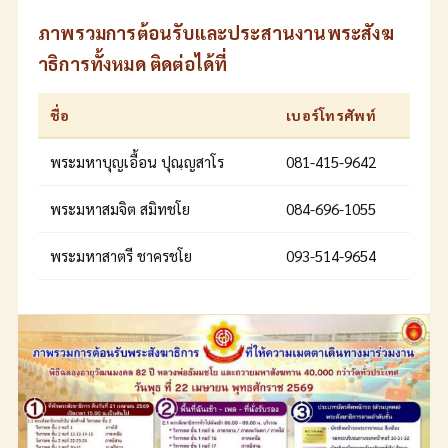
ภาพรวมการต้อนรับและประสานงานพระสังฆ
าธิการทั้งหมด ติดต่อได้ที่
ชื่อ
เบอร์โทรศัพท์
พระมหาบุญเอื้อน ปุณฺญสาโร
081-415-9642
พระมหาสมจิต สมิทชโย
084-696-1055
พระมหาสาตรี ชาครชโย
093-514-9654