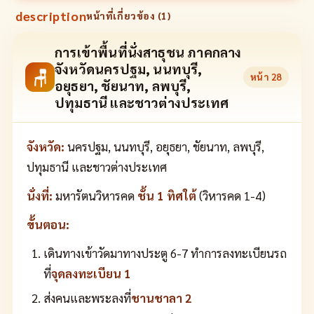
description
หน้าที่เกี่ยวข้อง (
1
)
การเข้าพื้นที่นั่งสาธุชน ภาคกลาง
จังหวัดนครปฐม, นนทบุรี,
🪑
หน้า
28
อยุธยา, ชัยนาท, ลพบุรี,
ปทุมธานี และชาวต่างประเทศ
จังหวัด:
นครปฐม, นนทบุรี, อยุธยา, ชัยนาท, ลพบุรี,
ปทุมธานี และชาวต่างประเทศ
นั่งที่:
มหารัตนวิหารคด
ชั้น 1 ทิศใต้
(วิหารคด 1-4)
ขั้นตอน:
เดินทางเข้าวัดมาทางประตู 6-7 ทำการลงทะเบียนรถ
ที่
จุดลงทะเบียน 1
ส่งคนและพระลงที่
ชานชาลา 2