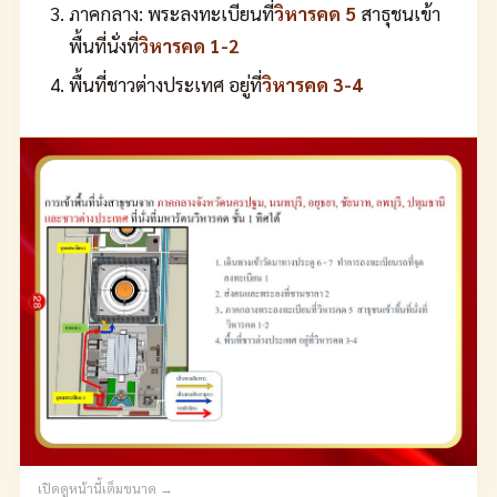
ภาคกลาง: พระลงทะเบียนที่
วิหารคด 5
สาธุชนเข้า
พื้นที่นั่งที่
วิหารคด 1-2
พื้นที่ชาวต่างประเทศ อยู่ที่
วิหารคด 3-4
เปิดดูหน้านี้เต็มขนาด →