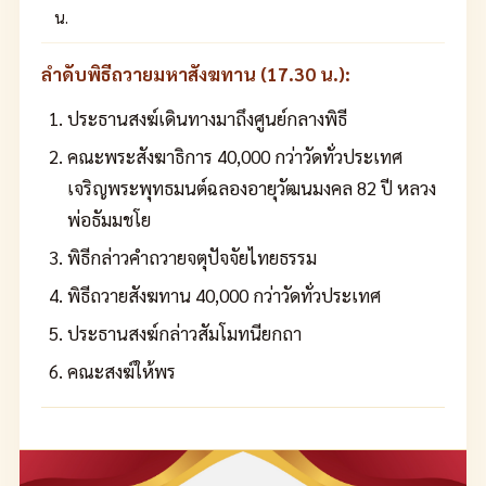
น.
ลำดับพิธีถวายมหาสังฆทาน (17.30 น.):
ประธานสงฆ์เดินทางมาถึงศูนย์กลางพิธี
คณะพระสังฆาธิการ 40,000 กว่าวัดทั่วประเทศ
เจริญพระพุทธมนต์ฉลองอายุวัฒนมงคล 82 ปี หลวง
พ่อธัมมชโย
พิธีกล่าวคำถวายจตุปัจจัยไทยธรรม
พิธีถวายสังฆทาน 40,000 กว่าวัดทั่วประเทศ
ประธานสงฆ์กล่าวสัมโมทนียกถา
คณะสงฆ์ให้พร