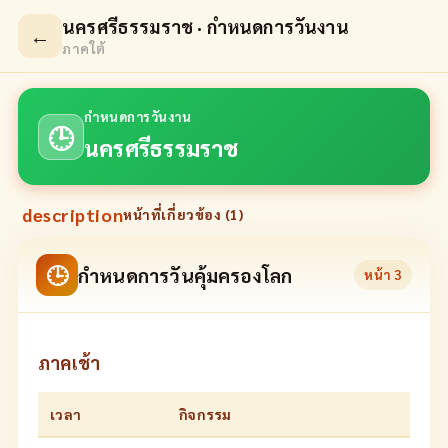
นครศรีธรรมราช · กำหนดการวันงาน
←
ภาคใต้
กำหนดการวันงาน
🕒
นครศรีธรรมราช
description
หน้าที่เกี่ยวข้อง (
1
)
🕒
กำหนดการวันคุ้มครองโลก
หน้า
3
ภาคเช้า
เวลา
กิจกรรม