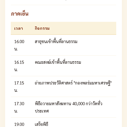
ภาคเย็น
เวลา
กิจกรรม
16.00
สาธุชนเข้าพื้นที่ลานธรรม
น.
16.15
คณะสงฆ์เข้าพื้นที่ลานธรรม
น.
17.15
ถ่ายภาพประวัติศาสตร์ "กองพลร่มมหาเศรษฐี"
น.
17.30
พิธีถวายมหาสังฆทาน 40,000 กว่าวัดทั่ว
น.
ประเทศ
19.00
เสร็จพิธี