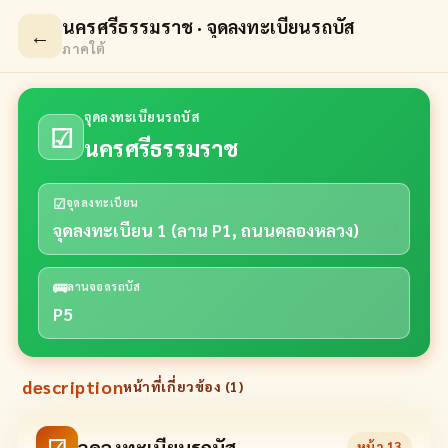
นครศรีธรรมราช · จุดลงทะเบียนรถบัส
←
ภาคใต้
จุดลงทะเบียนรถบัส
☑
นครศรีธรรมราช
☑
จุดลงทะเบียน
จุดลงทะเบียน 1 (ลาน P1, ถนนคลองหลวง)
🚌
ลานจอดรถบัส
P5
description
หน้าที่เกี่ยวข้อง (
1
)
☑
จุดลงทะเบียนรถบัส
หน้า
13