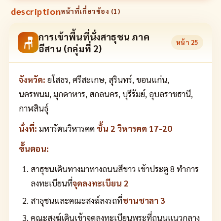
description
หน้าที่เกี่ยวข้อง (
1
)
การเข้าพื้นที่นั่งสาธุชน ภาค
🪑
หน้า
25
อีสาน (กลุ่มที่ 2)
จังหวัด:
ยโสธร, ศรีสะเกษ, สุรินทร์, ขอนแก่น,
นครพนม, มุกดาหาร, สกลนคร, บุรีรัมย์, อุบลราชธานี,
กาฬสินธุ์
นั่งที่:
มหารัตนวิหารคด
ชั้น 2 วิหารคด 17-20
ขั้นตอน:
สาธุชนเดินทางมาทางถนนสีขาว เข้าประตู 8 ทำการ
ลงทะเบียนที่
จุดลงทะเบียน 2
สาธุชนและคณะสงฆ์ลงรถที่
ชานชาลา 3
คณะสงฆ์เดินเข้าจุดลงทะเบียนพระที่ถนนแนวกลาง