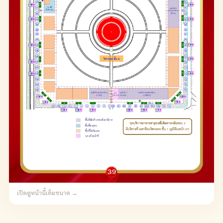
เปิดดูหน้านี้เต็มขนาด →