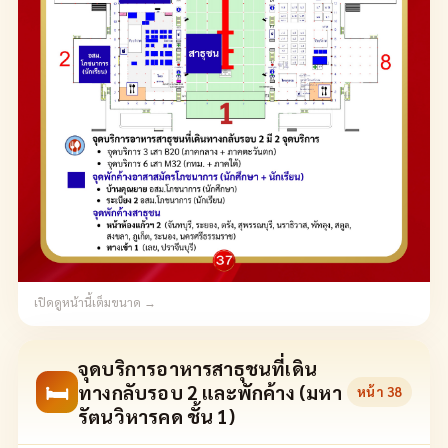
เปิดดูหน้านี้เต็มขนาด →
จุดบริการอาหารสาธุชนที่เดิน
🛏
ทางกลับรอบ 2 และพักค้าง (มหา
หน้า
38
รัตนวิหารคด ชั้น 1)