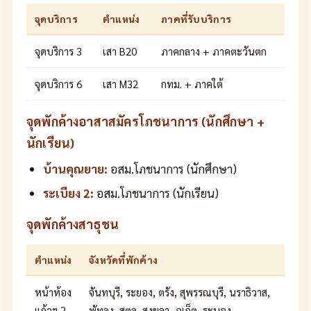
จุดบริการ
ตำแหน่ง
ภาคที่รับบริการ
จุดบริการ 3
เสา B20
ภาคกลาง + ภาคตะวันตก
จุดบริการ 6
เสา M32
กทม. + ภาคใต้
จุดพักค้างอาสาสมัครโภชนาการ (นักศึกษา +
นักเรียน)
บ้านคุณยาย:
อสม.โภชนาการ (นักศึกษา)
ระเบียง 2:
อสม.โภชนาการ (นักเรียน)
จุดพักค้างสาธุชน
ตำแหน่ง
จังหวัดที่พักค้าง
หน้าห้อง
จันทบุรี, ระยอง, ตรัง, สุพรรณบุรี, นราธิวาส,
แก้วฯ 2
พัทลุง, สตูล, สงขลา, ภูเก็ต, ระนอง,