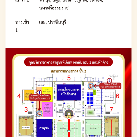
นครศรีธรรมราช
ทางเข้า
เลย, ปราจีนบุรี
1