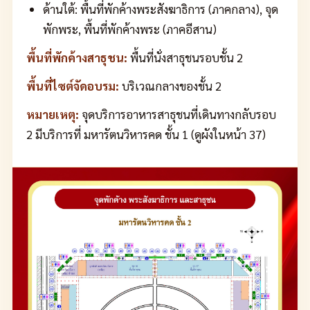
ด้านใต้: พื้นที่พักค้างพระสังฆาธิการ (ภาคกลาง), จุด
พักพระ, พื้นที่พักค้างพระ (ภาคอีสาน)
พื้นที่พักค้างสาธุชน:
พื้นที่นั่งสาธุชนรอบชั้น 2
พื้นที่ไซต์จัดอบรม:
บริเวณกลางของชั้น 2
หมายเหตุ:
จุดบริการอาหารสาธุชนที่เดินทางกลับรอบ
2 มีบริการที่ มหารัตนวิหารคด ชั้น 1 (ดูผังในหน้า 37)