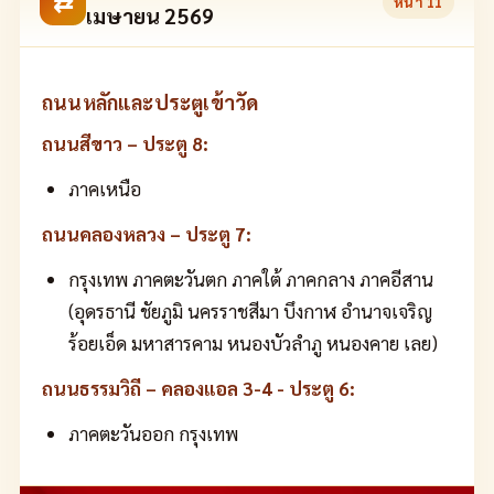
⇄
หน้า
11
เมษายน 2569
ถนนหลักและประตูเข้าวัด
ถนนสีขาว – ประตู 8:
ภาคเหนือ
ถนนคลองหลวง – ประตู 7:
กรุงเทพ ภาคตะวันตก ภาคใต้ ภาคกลาง ภาคอีสาน
(อุดรธานี ชัยภูมิ นครราชสีมา บึงกาฬ อำนาจเจริญ
ร้อยเอ็ด มหาสารคาม หนองบัวลำภู หนองคาย เลย)
ถนนธรรมวิถี – คลองแอล 3-4 - ประตู 6:
ภาคตะวันออก กรุงเทพ