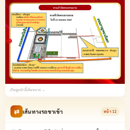
เปิดดูหน้านี้เต็มขนาด →
⇄
เส้นทางรถขาเข้า
หน้า
12