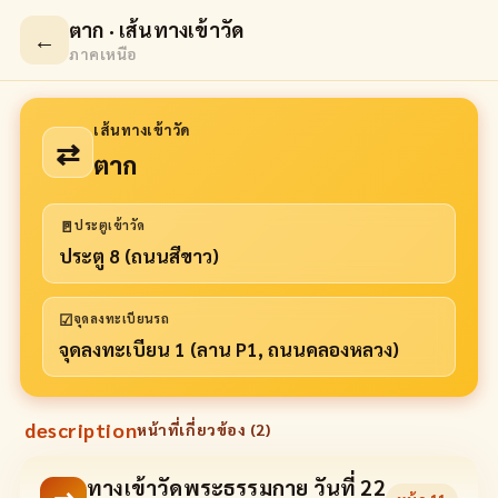
ตาก · เส้นทางเข้าวัด
←
ภาคเหนือ
เส้นทางเข้าวัด
⇄
ตาก
🚪
ประตูเข้าวัด
ประตู 8 (ถนนสีขาว)
☑
จุดลงทะเบียนรถ
จุดลงทะเบียน 1 (ลาน P1, ถนนคลองหลวง)
description
หน้าที่เกี่ยวข้อง (
2
)
ทางเข้าวัดพระธรรมกาย วันที่ 22