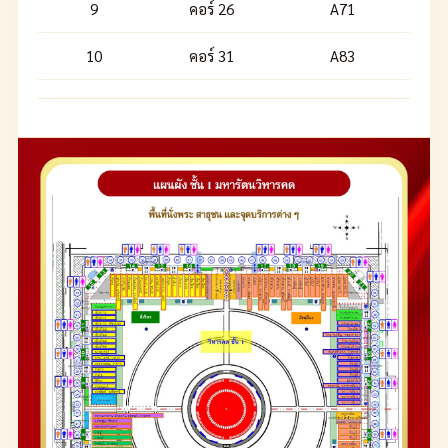
9
คอร์ 26
A71
10
คอร์ 31
A83