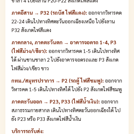
ชาลา 4 ไปยังลาน P20-P22 สังเกตไฟสีแดง
ภาคอีสาน → P32 (รถบัส ไฟสีแดง):
ออกจากวิหารคด
22-24 เดินไปทางทิศตะวันออกเฉียงเหนือ ไปยังลาน
P32 สังเกตไฟสีแดง
ภาคกลาง, ภาคตะวันตก → อาคารจอดรถ 1-4, P3
(ไฟสีม่วง/เขียว):
ออกจากวิหารคด 1-5 เดินไปทางทิศ
ใต้ ผ่านชานชาลา 2 ไปยังอาคารจอดรถและ P3 สังเกต
ไฟสีม่วง/เขียว ขาว
กทม./สมุทรปราการ → P2 (รถตู้ ไฟสีชมพู):
ออกจาก
วิหารคด 1-5 เดินไปทางทิศใต้ ไปยัง P2 สังเกตไฟสีชมพู
ภาคตะวันออก → P23, P33 (ไฟสีน้ำเงิน):
ออกจาก
สภาธรรมกายสากล เดินไปทางทิศตะวันออกเฉียงใต้ ไป
ยัง P23 หรือ P33 สังเกตไฟสีน้ำเงิน
บริการรถรับส่ง: