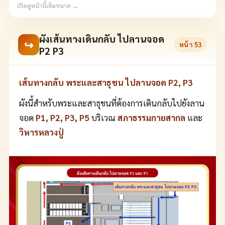
เปิดดูหน้านี้เต็มขนาด →
ผังเส้นทางเดินกลับ ไปลานจอด
↪
หน้า
53
P2 P3
เส้นทางกลับ พระและสาธุชน ไปลานจอด P2, P3
ผังนี้สำหรับพระและสาธุชนที่ต้องการเดินกลับไปยังลาน
จอด
P1, P2, P3, P5
บริเวณ
สภาธรรมกายสากล
และ
วิหารหลวงปู่