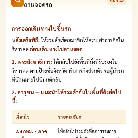
↪
หน้า
49
ลานจอดรถ
การออกเดินทางไปขึ้นรถ
หลังเสร็จพิธี:
ให้รวมตัวเช็คสมาชิกให้ครบ ทำภารกิจใน
วิหารคด
ก่อนเดินทางไปลานจอด
1. พระสังฆาธิการ:
ให้กลับไปยังพื้นที่นั่งที่รับรองใน
วิหารคด ตามป้ายชื่อจังหวัด ทำภารกิจส่วนตัว รอผู้นำรถ
ที่นัดหมายไปนิมนต์กลับ
2. สาธุชน — แนะนำให้รวมตัวกันในพื้นที่ดังต่อไป
นี้:
เงื่อนไข
รายละเอียด
2.4 กทม. / ภาค
ให้กลับไปรวมตัวที่สภาธรรมกาย