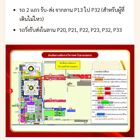
รถ 2 แถว รับ-ส่ง จากลาน P13 ไป P32 (สำหรับผู้ที่
เดินไม่ไหว)
รถวิ่งรับส่งในลาน P20, P21, P22, P23, P32, P33