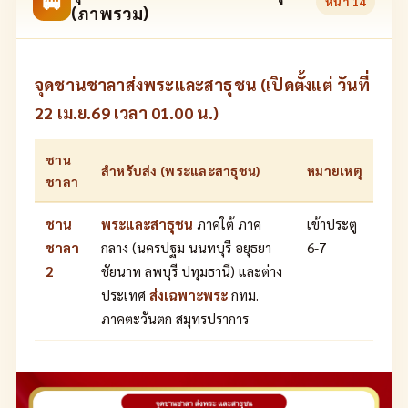
🚐
หน้า
14
(ภาพรวม)
จุดชานชาลาส่งพระและสาธุชน (เปิดตั้งแต่ วันที่
22 เม.ย.69 เวลา 01.00 น.)
ชาน
สำหรับส่ง (พระและสาธุชน)
หมายเหตุ
ชาลา
ชาน
พระและสาธุชน
ภาคใต้ ภาค
เข้าประตู
ชาลา
กลาง (นครปฐม นนทบุรี อยุธยา
6-7
2
ชัยนาท ลพบุรี ปทุมธานี) และต่าง
ประเทศ
ส่งเฉพาะพระ
กทม.
ภาคตะวันตก สมุทรปราการ