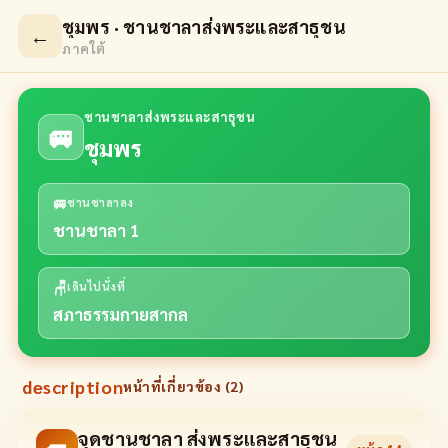
ชุมพร · ชานชาลาส่งพระและสาธุชน
←
ภาคใต้
ชานชาลาส่งพระและสาธุชน
🚐
ชุมพร
🚐
ชานชาลาลง
ชานชาลา 1
🪑
เดินไปนั่งที่
สภาธรรมกายสากล
description
หน้าที่เกี่ยวข้อง (
2
)
จุดชานชาลา ส่งพระและสาธุชน