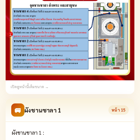
เปิดดูหน้านี้เต็มขนาด →
🚐
ผังชานชาลา 1
หน้า
15
ผังชานชาลา 1 :