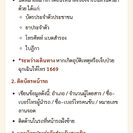
ด้วย ได้แก่:
บัตรประจำตัวประชาชน
ยาประจำตัว
โทรศัพท์ แบตสำรอง
ใบฎีกา
*ระหว่างเดินทาง
หากเกิดอุบัติเหตุหรือเจ็บป่วย
ฉุกเฉินให้โทร
1669
2. ติดบัตรหน้ารถ
เขียนข้อมูลดังนี้: อำเภอ / จำนวนผู้โดยสาร / ชื่อ–
เบอร์โทรผู้นำรถ / ชื่อ–เบอร์โทรคนขับ / หมายเลข
ลานจอด
ติดด้านในรถที่หน้ารถฝั่งซ้าย