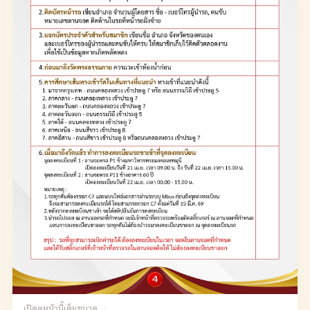
เปิดดูหน้านี้เต็มขนาด →