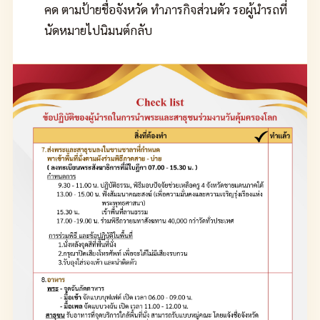
คด ตามป้ายชื่อจังหวัด ทำภารกิจส่วนตัว รอผู้นำรถที่
นัดหมายไปนิมนต์กลับ