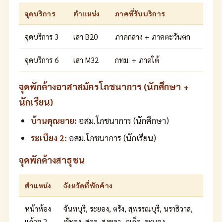
จุดบริการ
ตำแหน่ง
ภาคที่รับบริการ
จุดบริการ 3
เสา B20
ภาคกลาง + ภาคตะวันตก
จุดบริการ 6
เสา M32
กทม. + ภาคใต้
จุดพักค้างอาสาสมัครโภชนาการ (นักศึกษา +
นักเรียน)
บ้านคุณยาย:
อสม.โภชนาการ (นักศึกษา)
ระเบียง 2:
อสม.โภชนาการ (นักเรียน)
จุดพักค้างสาธุชน
ตำแหน่ง
จังหวัดที่พักค้าง
หน้าห้อง
จันทบุรี, ระยอง, ตรัง, สุพรรณบุรี, นราธิวาส,
แก้วฯ 2
พัทลุง, สตูล, สงขลา, ภูเก็ต, ระนอง,