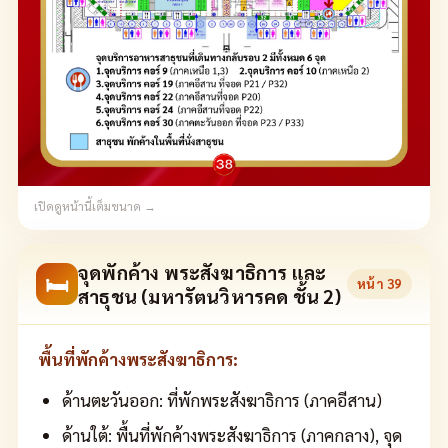
เปิดดูหน้านี้เต็มขนาด →
จุดพักค้าง พระสังฆาธิการ และ
🛏
หน้า
39
สาธุชน (มหารัตนวิหารคด ชั้น 2)
พื้นที่พักค้างพระสังฆาธิการ:
ด้านตะวันออก: ที่พักพระสังฆาธิการ (ภาคอีสาน)
ด้านใต้: พื้นที่พักค้างพระสังฆาธิการ (ภาคกลาง), จุด