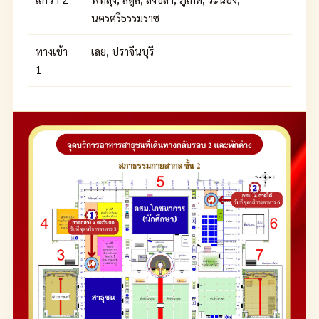
นครศรีธรรมราช
ทางเข้า
เลย, ปราจีนบุรี
1