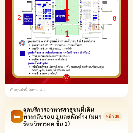
เปิดดูหน้านี้เต็มขนาด →
จุดบริการอาหารสาธุชนที่เดิน
🛏
ทางกลับรอบ 2 และพักค้าง (มหา
หน้า
38
รัตนวิหารคด ชั้น 1)