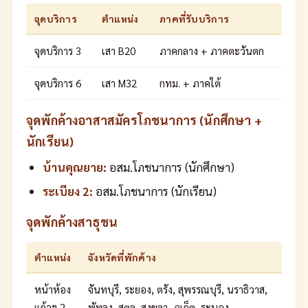
จุดบริการ
ตำแหน่ง
ภาคที่รับบริการ
จุดบริการ 3
เสา B20
ภาคกลาง + ภาคตะวันตก
จุดบริการ 6
เสา M32
กทม. + ภาคใต้
จุดพักค้างอาสาสมัครโภชนาการ (นักศึกษา +
นักเรียน)
บ้านคุณยาย:
อสม.โภชนาการ (นักศึกษา)
ระเบียง 2:
อสม.โภชนาการ (นักเรียน)
จุดพักค้างสาธุชน
ตำแหน่ง
จังหวัดที่พักค้าง
หน้าห้อง
จันทบุรี, ระยอง, ตรัง, สุพรรณบุรี, นราธิวาส,
แก้วฯ 2
พัทลุง, สตูล, สงขลา, ภูเก็ต, ระนอง,