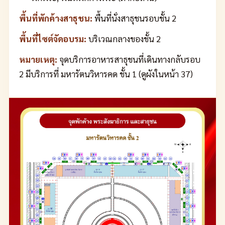
พื้นที่พักค้างสาธุชน:
พื้นที่นั่งสาธุชนรอบชั้น 2
พื้นที่ไซต์จัดอบรม:
บริเวณกลางของชั้น 2
หมายเหตุ:
จุดบริการอาหารสาธุชนที่เดินทางกลับรอบ
2 มีบริการที่ มหารัตนวิหารคด ชั้น 1 (ดูผังในหน้า 37)