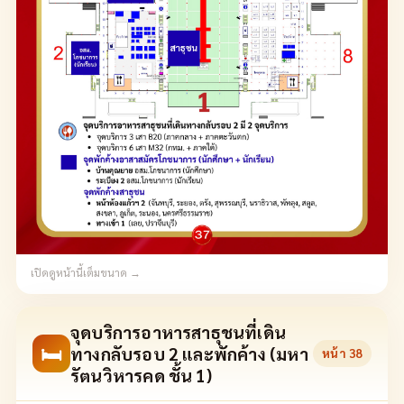
เปิดดูหน้านี้เต็มขนาด →
จุดบริการอาหารสาธุชนที่เดิน
🛏
ทางกลับรอบ 2 และพักค้าง (มหา
หน้า
38
รัตนวิหารคด ชั้น 1)