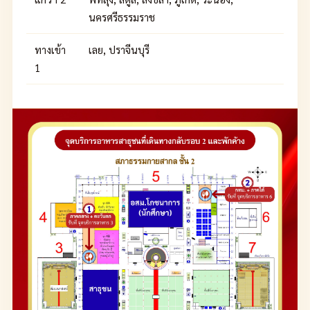
นครศรีธรรมราช
ทางเข้า
เลย, ปราจีนบุรี
1