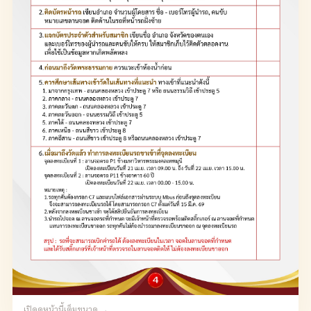
เปิดดูหน้านี้เต็มขนาด →