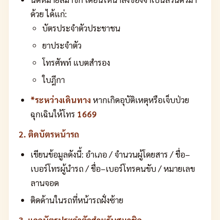
ด้วย ได้แก่:
บัตรประจำตัวประชาชน
ยาประจำตัว
โทรศัพท์ แบตสำรอง
ใบฎีกา
*ระหว่างเดินทาง
หากเกิดอุบัติเหตุหรือเจ็บป่วย
ฉุกเฉินให้โทร
1669
2. ติดบัตรหน้ารถ
เขียนข้อมูลดังนี้: อำเภอ / จำนวนผู้โดยสาร / ชื่อ–
เบอร์โทรผู้นำรถ / ชื่อ–เบอร์โทรคนขับ / หมายเลข
ลานจอด
ติดด้านในรถที่หน้ารถฝั่งซ้าย